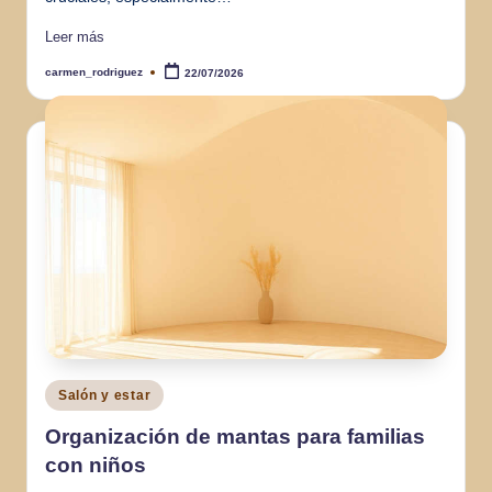
Leer más
carmen_rodriguez
22/07/2026
Publicado
por
Publicado
Salón y estar
en
Organización de mantas para familias
con niños