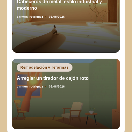
Cabeceros de metal: estilo industrial y
moderno
carmen_rodriguez
03/08/2026
Publicado
por
Publicado
Remodelación y reformas
en
Arreglar un tirador de cajón roto
carmen_rodriguez
02/08/2026
Publicado
por