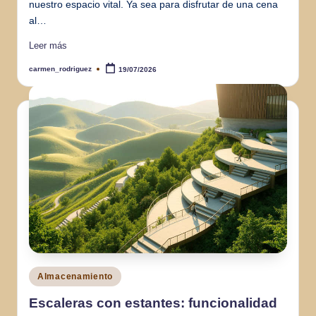
nuestro espacio vital. Ya sea para disfrutar de una cena
al…
Leer más
carmen_rodriguez
19/07/2026
Publicado
por
Publicado
Almacenamiento
en
Escaleras con estantes: funcionalidad