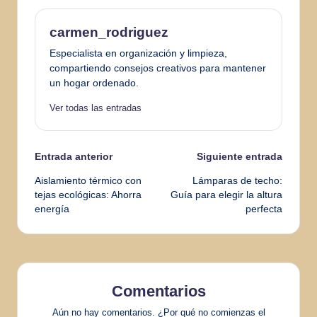
carmen_rodriguez
Especialista en organización y limpieza,
compartiendo consejos creativos para mantener
un hogar ordenado.
Ver todas las entradas
Navegación
Entrada anterior
Siguiente entrada
Aislamiento térmico con
Lámparas de techo:
de
tejas ecológicas: Ahorra
Guía para elegir la altura
energía
perfecta
entradas
Comentarios
Aún no hay comentarios. ¿Por qué no comienzas el