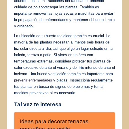
acuerdo con las instrucciones del fabricante, teniendo
cuidado de no sobrecargar las plantas. También es
importante remover las hojas secas o marchitas para evitar
la propagación de enfermedades y mantener el huerto limpio
y ordenado.
La ubicación de tu huerto reciclado también es crucial. La
mayoría de las plantas necesitan al menos seis horas de
luz solar directa al día, así que elige un lugar soleado en tu
balcón, terraza o patio. Si vives en un área con
temperaturas extremas, considera proteger tus plantas del
calor excesivo durante el verano y del frío intenso durante el
invierno. Una buena ventilación también es importante para
prevenir enfermedades
y plagas. Inspecciona regularmente
tus plantas en busca de signos de problemas y toma
medidas preventivas si es necesario.
Tal vez te interesa
Ideas para decorar terrazas
pequeñas con estilo