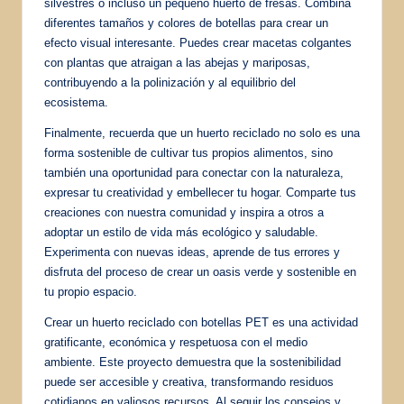
silvestres o incluso un pequeño huerto de fresas. Combina
diferentes tamaños y colores de botellas para crear un
efecto visual interesante. Puedes crear macetas colgantes
con plantas que atraigan a las abejas y mariposas,
contribuyendo a la polinización y al equilibrio del
ecosistema.
Finalmente, recuerda que un huerto reciclado no solo es una
forma sostenible de cultivar tus propios alimentos, sino
también una oportunidad para conectar con la naturaleza,
expresar tu creatividad y embellecer tu hogar. Comparte tus
creaciones con nuestra comunidad y inspira a otros a
adoptar un estilo de vida más ecológico y saludable.
Experimenta con nuevas ideas, aprende de tus errores y
disfruta del proceso de crear un oasis verde y sostenible en
tu propio espacio.
Crear un huerto reciclado con botellas PET es una actividad
gratificante, económica y respetuosa con el medio
ambiente. Este proyecto demuestra que la sostenibilidad
puede ser accesible y creativa, transformando residuos
cotidianos en valiosos recursos. Al seguir los consejos y