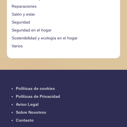
Reparaciones
Salón y estar
Seguridad
Seguridad en el hogar
Sostenibilidad y ecología en el hogar
Varios
Políticas de cookies
Políticas de Privacidad
Aviso Legal
Sobre Nosotros
Contacto