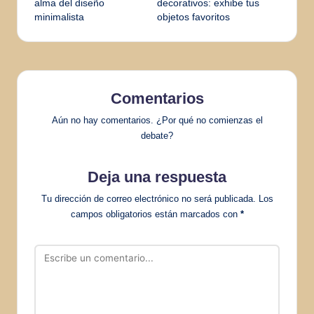
alma del diseño
decorativos: exhibe tus
minimalista
objetos favoritos
entradas
Comentarios
Aún no hay comentarios. ¿Por qué no comienzas el
debate?
Deja una respuesta
Tu dirección de correo electrónico no será publicada.
Los
campos obligatorios están marcados con
*