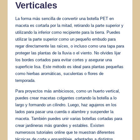
Verticales
La forma más sencilla de convertir una botella PET en
maceta es cortarla por la mitad, retirando la parte superior y
utilizando la inferior como recipiente para la tierra. Puedes
utilizar la parte superior como un pequeño embudo para
regar directamente las raíces, o incluso como una tapa para
proteger las plantas de la lluvia o el viento. No olvides lijar
los bordes cortados para evitar cortes y asegurar una
superficie lisa. Este método es ideal para plantas pequeñas
como hierbas aromáticas, suculentas o flores de
temporada.
Para proyectos más ambiciosos, como un huerto vertical,
puedes crear macetas colgantes cortando la botella a lo
largo y formando un cilindro. Luego, haz agujeros en los
lados para pasar una cuerda o alambre y suspender la
maceta. También puedes unir varias botellas cortadas para
crear jardineras más grandes y estables. Existen
numerosos tutoriales online que te muestran diferentes
técnicas de corte y ensamblaje, adaptadas a distintos