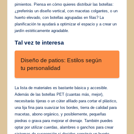
pimientos. Piensa en cómo quieres distribuir las botellas:
¿preferirás un diseño vertical, con macetas colgantes, o un
huerto elevado, con botellas agrupadas en filas? La
planificación te ayudará a optimizar el espacio y a crear un
jardín estéticamente agradable.
Tal vez te interesa
Diseño de patios: Estilos según
tu personalidad
La lista de materiales es bastante básica y accesible.
Además de las botellas PET (cuantas más, mejor),
necesitarás tijeras o un cúter afilado para cortar el plástico,
una lija fina para suavizar los bordes, tierra de calidad para
macetas, abono orgánico, y posiblemente, pequeñas
piedras o grava para mejorar el drenaje. También puedes
optar por utilizar cuerdas, alambres o ganchos para crear
sistemas de suspensión si decides construir un huerto