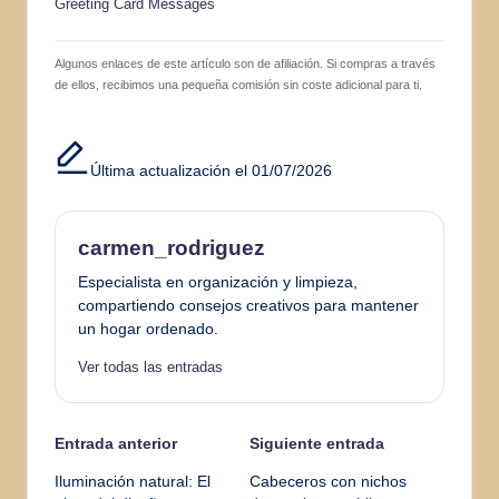
Greeting Card Messages
Algunos enlaces de este artículo son de afiliación. Si compras a través
de ellos, recibimos una pequeña comisión sin coste adicional para ti.
Última actualización el 01/07/2026
carmen_rodriguez
Especialista en organización y limpieza,
compartiendo consejos creativos para mantener
un hogar ordenado.
Ver todas las entradas
Navegación
Entrada anterior
Siguiente entrada
Iluminación natural: El
Cabeceros con nichos
de