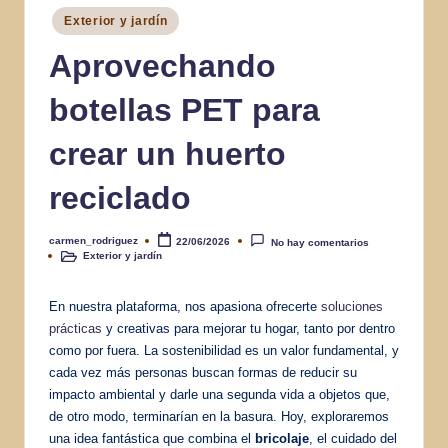
Publicado
Exterior y jardín
en
Aprovechando
botellas PET para
crear un huerto
reciclado
carmen_rodriguez
22/06/2026
No hay comentarios
Publicado
Exterior y jardín
por
Publicado
en
En nuestra plataforma, nos apasiona ofrecerte
soluciones
prácticas
y creativas para mejorar tu hogar, tanto por dentro
como por fuera. La sostenibilidad es un valor fundamental, y
cada vez más personas buscan formas de reducir su
impacto ambiental y darle una segunda vida a objetos que,
de otro modo, terminarían en la basura. Hoy, exploraremos
una idea fantástica que combina el
bricolaje
, el cuidado del