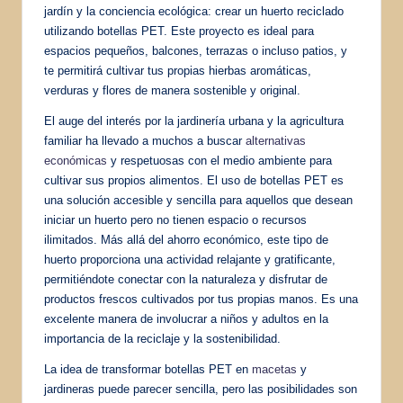
jardín y la conciencia ecológica: crear un huerto reciclado
utilizando botellas PET. Este proyecto es ideal para
espacios pequeños, balcones, terrazas o incluso patios, y
te permitirá cultivar tus propias hierbas aromáticas,
verduras y flores de manera sostenible y original.
El auge del interés por la jardinería urbana y la agricultura
familiar ha llevado a muchos a buscar
alternativas
económicas
y respetuosas con el medio ambiente para
cultivar sus propios alimentos. El uso de botellas PET es
una solución accesible y sencilla para aquellos que desean
iniciar un huerto pero no tienen espacio o recursos
ilimitados. Más allá del ahorro económico, este tipo de
huerto proporciona una actividad relajante y gratificante,
permitiéndote conectar con la naturaleza y disfrutar de
productos frescos cultivados por tus propias manos. Es una
excelente manera de involucrar a niños y adultos en la
importancia de la reciclaje y la sostenibilidad.
La idea de transformar botellas PET en
macetas
y
jardineras puede parecer sencilla, pero las posibilidades son