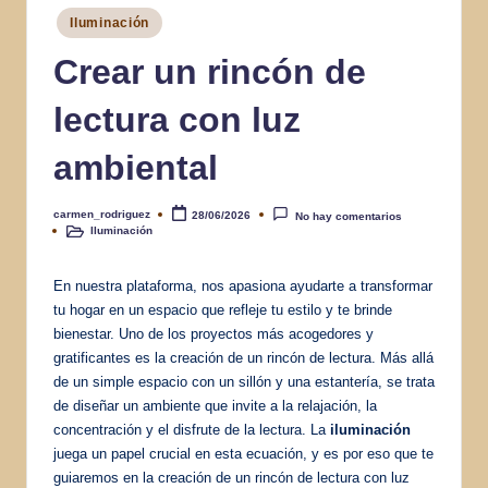
Publicado
Iluminación
en
Crear un rincón de
lectura con luz
ambiental
carmen_rodriguez
28/06/2026
No hay comentarios
Publicado
Iluminación
por
Publicado
en
En nuestra plataforma, nos apasiona ayudarte a transformar
tu hogar en un espacio que refleje tu estilo y te brinde
bienestar. Uno de los proyectos más acogedores y
gratificantes es la creación de un rincón de lectura. Más allá
de un simple espacio con un sillón y una estantería, se trata
de diseñar un ambiente que invite a la relajación, la
concentración y el disfrute de la lectura. La
iluminación
juega un papel crucial en esta ecuación, y es por eso que te
guiaremos en la creación de un rincón de lectura con luz