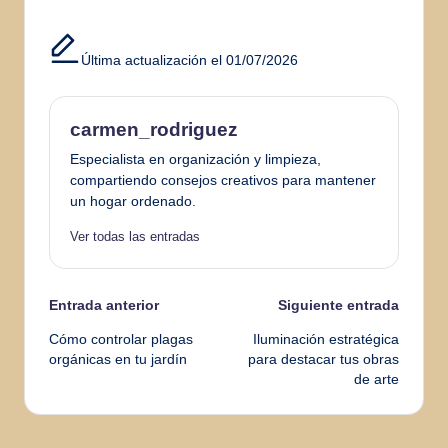
Última actualización el 01/07/2026
carmen_rodriguez
Especialista en organización y limpieza,
compartiendo consejos creativos para mantener
un hogar ordenado.
Ver todas las entradas
Navegación
Entrada anterior
Siguiente entrada
Cómo controlar plagas
Iluminación estratégica
de
orgánicas en tu jardín
para destacar tus obras
de arte
entradas