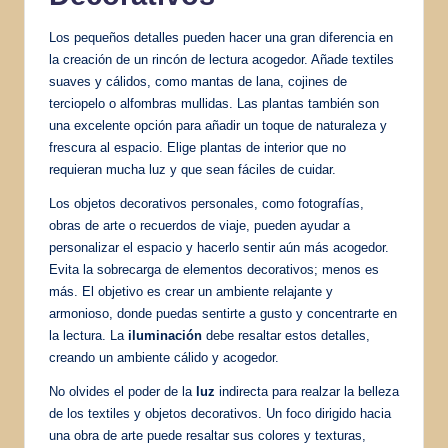
Los pequeños detalles pueden hacer una gran diferencia en
la creación de un rincón de lectura acogedor. Añade textiles
suaves y cálidos, como mantas de lana, cojines de
terciopelo o alfombras mullidas. Las plantas también son
una excelente opción para añadir un toque de naturaleza y
frescura al espacio. Elige plantas de interior que no
requieran mucha luz y que sean fáciles de cuidar.
Los objetos decorativos personales, como fotografías,
obras de arte o recuerdos de viaje, pueden ayudar a
personalizar el espacio y hacerlo sentir aún más acogedor.
Evita la sobrecarga de elementos decorativos; menos es
más. El objetivo es crear un ambiente relajante y
armonioso, donde puedas sentirte a gusto y concentrarte en
la lectura. La
iluminación
debe resaltar estos detalles,
creando un ambiente cálido y acogedor.
No olvides el poder de la
luz
indirecta para realzar la belleza
de los textiles y objetos decorativos. Un foco dirigido hacia
una obra de arte puede resaltar sus colores y texturas,