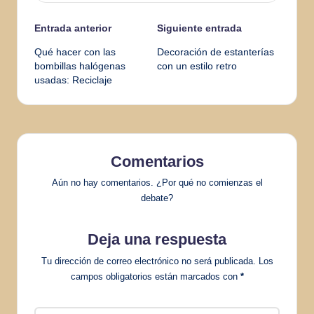
Navegación
Entrada anterior
Siguiente entrada
Qué hacer con las
Decoración de estanterías
de
bombillas halógenas
con un estilo retro
usadas: Reciclaje
entradas
Comentarios
Aún no hay comentarios. ¿Por qué no comienzas el
debate?
Deja una respuesta
Tu dirección de correo electrónico no será publicada.
Los
campos obligatorios están marcados con
*