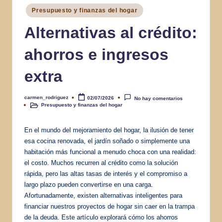
Publicado
Presupuesto y finanzas del hogar
en
Alternativas al crédito:
ahorros e ingresos
extra
carmen_rodriguez
02/07/2026
No hay comentarios
Publicado
Presupuesto y finanzas del hogar
por
Publicado
en
En el mundo del mejoramiento del hogar, la ilusión de tener
esa cocina renovada, el jardín soñado o simplemente una
habitación más funcional a menudo choca con una realidad:
el costo. Muchos recurren al crédito como la solución
rápida, pero las altas tasas de interés y el compromiso a
largo plazo pueden convertirse en una carga.
Afortunadamente, existen alternativas inteligentes para
financiar nuestros proyectos de hogar sin caer en la trampa
de la deuda. Este artículo explorará cómo los ahorros