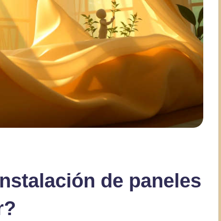
instalación de paneles
r?