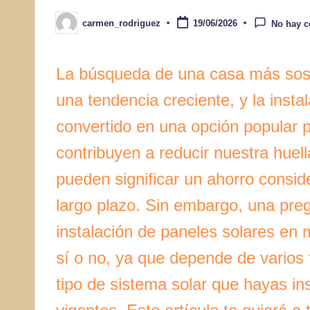
carmen_rodriguez
19/06/2026
No hay c
Publicado
por
La búsqueda de una casa más soste
una tendencia creciente, y la insta
convertido en una opción popular 
contribuyen a reducir nuestra huel
pueden significar un ahorro conside
largo plazo. Sin embargo, una pre
instalación de paneles solares en
sí o no, ya que depende de varios f
tipo de sistema solar que hayas ins