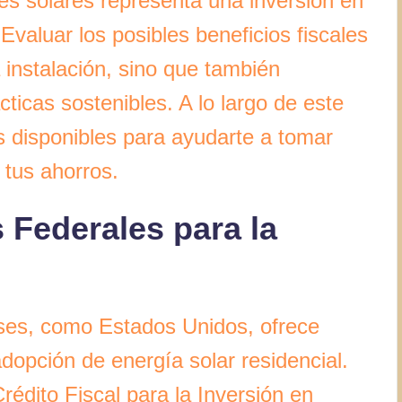
les solares representa una inversión en
 Evaluar los posibles beneficios fiscales
a instalación, sino que también
icas sostenibles. A lo largo de este
s disponibles para ayudarte a tomar
 tus ahorros.
 Federales para la
íses, como Estados Unidos, ofrece
adopción de energía solar residencial.
rédito Fiscal para la Inversión en