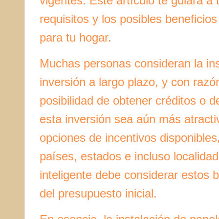
vigentes. Este artículo te guiará a
requisitos y los posibles beneficios 
para tu hogar.
Muchas personas consideran la in
inversión a largo plazo, y con razó
posibilidad de obtener créditos o 
esta inversión sea aún más atractiv
opciones de incentivos disponibles
países, estados e incluso localidad
inteligente debe considerar estos b
del presupuesto inicial.