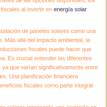
 través de las opciones disponibles, los
fiscales al invertir en
energía solar
stalación de paneles solares como una
n. Más allá del impacto ambiental, la
deducciones fiscales puede hacer que
a. Es crucial entender las diferentes
, ya que varían significativamente entre
es. Una planificación financiera
eneficios fiscales como parte integral