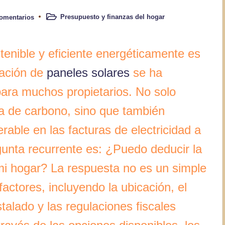
Presupuesto y finanzas del hogar
omentarios
Publicado
en
nible y eficiente energéticamente es
lación de
paneles solares
se ha
para muchos propietarios. No solo
la de carbono, sino que también
rable en las facturas de electricidad a
gunta recurrente es: ¿Puedo deducir la
 mi hogar? La respuesta no es un simple
actores, incluyendo la ubicación, el
talado y las regulaciones fiscales