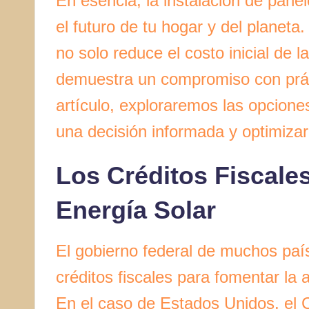
En esencia, la instalación de pane
el futuro de tu hogar y del planeta.
no solo reduce el costo inicial de l
demuestra un compromiso con práct
artículo, exploraremos las opcione
una decisión informada y optimizar
Los Créditos Fiscales
Energía Solar
El gobierno federal de muchos pa
créditos fiscales para fomentar la 
En el caso de Estados Unidos, el C