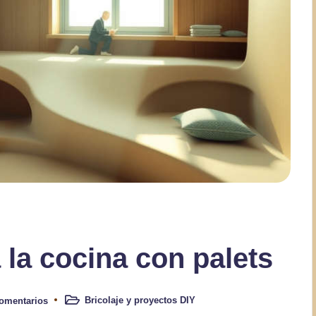
a la cocina con palets
Bricolaje y proyectos DIY
omentarios
Publicado
en