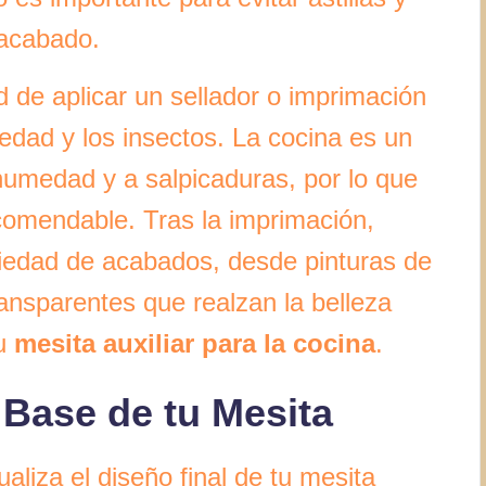
 acabado.
d de aplicar un sellador o imprimación
edad y los insectos. La cocina es un
humedad y a salpicaduras, por lo que
comendable. Tras la imprimación,
riedad de acabados, desde pinturas de
ransparentes que realzan la belleza
tu
mesita auxiliar para la cocina
.
 Base de tu Mesita
liza el diseño final de tu mesita