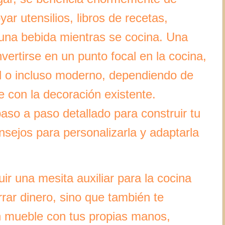
ar utensilios, libros de recetas,
e una bebida mientras se cocina. Una
vertirse en un punto focal en la cocina,
ial o incluso moderno, dependiendo de
con la decoración existente.
aso a paso detallado para construir tu
onsejos para personalizarla y adaptarla
uir una mesita auxiliar para la cocina
rrar dinero, sino que también te
un mueble con tus propias manos,