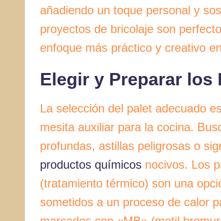
añadiendo un toque personal y sost
proyectos de bricolaje son perfect
enfoque más práctico y creativo en
Elegir y Preparar los 
La selección del palet adecuado es 
mesita auxiliar para la cocina. Bus
profundas, astillas peligrosas o si
productos químicos
nocivos. Los p
(tratamiento térmico) son una opci
sometidos a un proceso de calor pa
marcados con «MB» (metil bromuro)