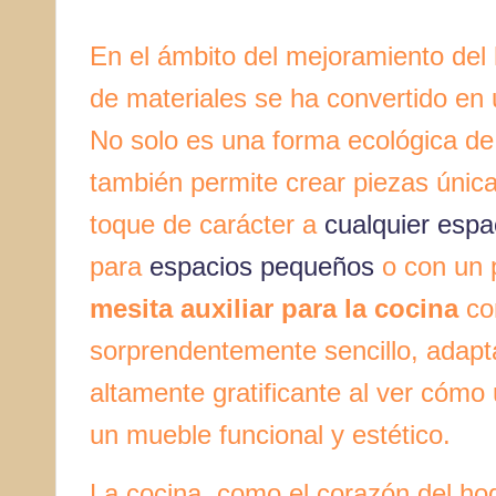
En el ámbito del mejoramiento del ho
de materiales se ha convertido en
No solo es una forma ecológica de c
también permite crear piezas únic
toque de carácter a
cualquier espa
para
espacios pequeños
o con un p
mesita auxiliar para la cocina
con
sorprendentemente sencillo, adapta
altamente gratificante al ver cómo
un mueble funcional y estético.
La cocina, como el corazón del ho