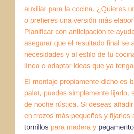
auxiliar para la cocina. ¿Quieres u
o prefieres una versión más elabo
Planificar con anticipación te ayud
asegurar que el resultado final se
necesidades y al estilo de tu coci
línea o adaptar ideas que ya teng
El montaje propiamente dicho es bas
palet, puedes simplemente lijarlo, 
de noche rústica. Si deseas añadir
en trozos más pequeños y fijarlos a 
tornillos
para madera y
pegamento