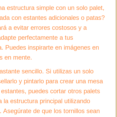
na estructura simple con un solo palet,
rada con estantes adicionales o patas?
ará a evitar errores costosos y a
 adapte perfectamente a tus
na. Puedes inspirarte en imágenes en
as en mente.
tante sencillo. Si utilizas un solo
sellarlo y pintarlo para crear una mesa
 estantes, puedes cortar otros palets
la estructura principal utilizando
. Asegúrate de que los tornillos sean