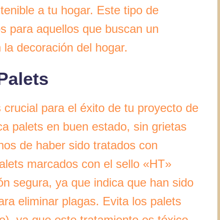
enible a tu hogar. Este tipo de
os para aquellos que buscan un
 la decoración del hogar.
Palets
crucial para el éxito de tu proyecto de
ca palets en buen estado, sin grietas
gnos de haber sido tratados con
alets marcados con el sello «HT»
ón segura, ya que indica que han sido
ra eliminar plagas. Evita los palets
, ya que este tratamiento es tóxico.