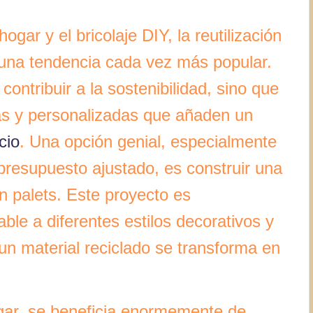
gar y el bricolaje DIY, la reutilización
 una tendencia cada vez más popular.
ontribuir a la sostenibilidad, sino que
as y personalizadas que añaden un
cio
. Una opción genial, especialmente
resupuesto ajustado, es construir una
 palets. Este proyecto es
ble a diferentes estilos decorativos y
 un material reciclado se transforma en
gar, se beneficia enormemente de