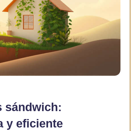
s sándwich:
 y eficiente