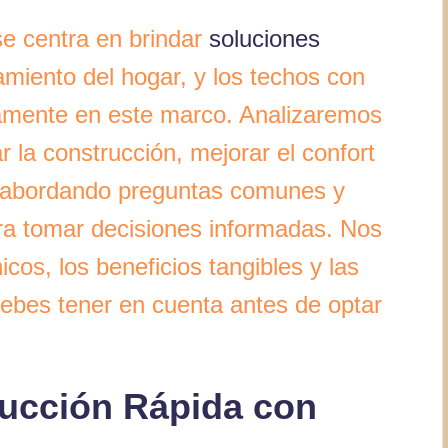
se centra en brindar
soluciones
miento del hogar, y los techos con
amente en este marco. Analizaremos
 la construcción, mejorar el confort
o, abordando preguntas comunes y
ara tomar decisiones informadas. Nos
cos, los beneficios tangibles y las
ebes tener en cuenta antes de optar
rucción Rápida con