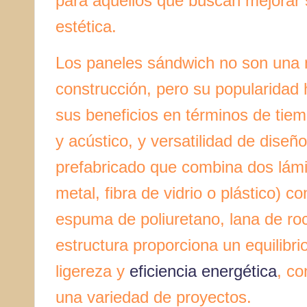
para aquellos que buscan mejorar 
estética.
Los paneles sándwich no son una n
construcción, pero su popularidad 
sus beneficios en términos de tiem
y acústico, y versatilidad de diseñ
prefabricado que combina dos lámi
metal, fibra de vidrio o plástico) 
espuma de poliuretano, lana de roc
estructura proporciona un equilibrio
ligereza y
eficiencia energética
, co
una variedad de proyectos.