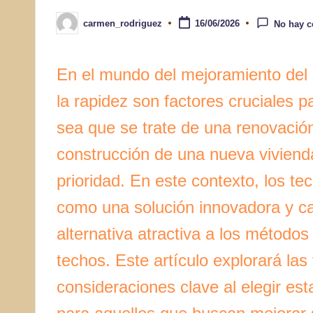
carmen_rodriguez
16/06/2026
No hay c
Publicado
por
En el mundo del mejoramiento del h
la rapidez son factores cruciales p
sea que se trate de una renovación
construcción de una nueva viviend
prioridad. En este contexto, los 
como una solución innovadora y c
alternativa atractiva a los métodos
techos. Este artículo explorará las
consideraciones clave al elegir es