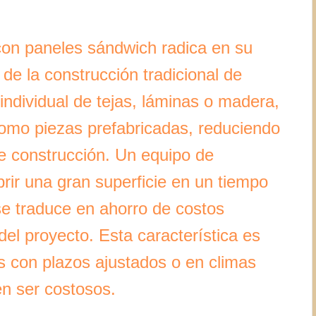
 con paneles sándwich radica en su
 de la construcción tradicional de
individual de tejas, láminas o madera,
como piezas prefabricadas, reduciendo
de construcción. Un equipo de
brir una gran superficie en un tiempo
e traduce en ahorro de costos
 del proyecto. Esta característica es
s con plazos ajustados o en climas
n ser costosos.