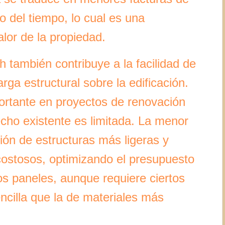
go del tiempo, lo cual es una
alor de la propiedad.
h también contribuye a la facilidad de
arga estructural sobre la edificación.
ortante en proyectos de renovación
cho existente es limitada. La menor
ción de estructuras más ligeras y
costosos, optimizando el presupuesto
os paneles, aunque requiere ciertos
cilla que la de materiales más