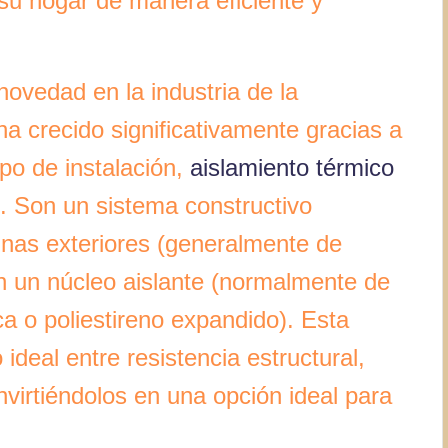
su hogar de manera eficiente y
ovedad en la industria de la
ha crecido significativamente gracias a
po de instalación,
aislamiento térmico
o. Son un sistema constructivo
nas exteriores (generalmente de
con un núcleo aislante (normalmente de
a o poliestireno expandido). Esta
 ideal entre resistencia estructural,
nvirtiéndolos en una opción ideal para