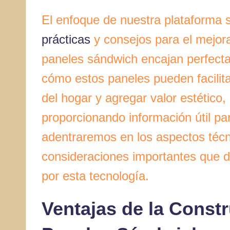
El enfoque de nuestra plataforma 
prácticas
y consejos para el mejora
paneles sándwich encajan perfect
cómo estos paneles pueden facilitar
del hogar y agregar valor estétic
proporcionando información útil p
adentraremos en los aspectos técni
consideraciones importantes que d
por esta tecnología.
Ventajas de la Const