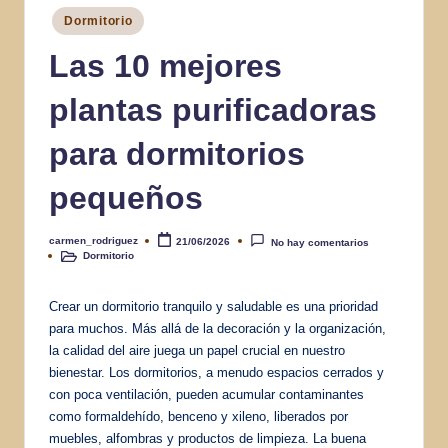
Publicado
Dormitorio
en
Las 10 mejores
plantas purificadoras
para dormitorios
pequeños
carmen_rodriguez
21/06/2026
No hay comentarios
Publicado
Dormitorio
por
Publicado
en
Crear un dormitorio tranquilo y saludable es una prioridad
para muchos. Más allá de la decoración y la organización,
la calidad del aire juega un papel crucial en nuestro
bienestar. Los dormitorios, a menudo espacios cerrados y
con poca ventilación, pueden acumular contaminantes
como formaldehído, benceno y xileno, liberados por
muebles, alfombras y productos de limpieza. La buena