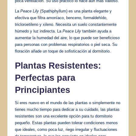
poca ventilación. Su uso práctico lo hace aún más valioso.
La
Peace Lily
(Spathiphyllum) es una planta elegante y
efectiva que filtra amoníaco, benceno, formaldehído,
tricloroetileno y xileno. Necesita un suelo constantemente
húmedo y luz indirecta. La
Peace Lily
también ayuda a
aumentar la humedad del aire, lo que puede ser beneficioso
para personas con problemas respiratorios o piel seca. Su
floración añade un toque de sofisticación al dormitorio.
Plantas Resistentes:
Perfectas para
Principiantes
Si eres nuevo en el mundo de las plantas o simplemente no
tienes mucho tiempo para dedicar a su cuidado, las plantas
resistentes son una excelente opción para tu dormitorio
pequeño. Estas plantas pueden tolerar condiciones menos
que ideales, como poca luz, riego irregular y fluctuaciones