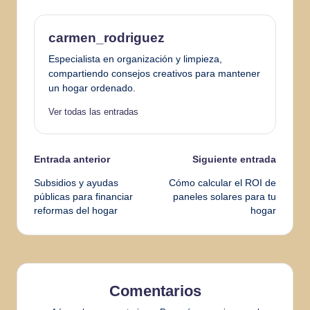
carmen_rodriguez
Especialista en organización y limpieza,
compartiendo consejos creativos para mantener
un hogar ordenado.
Ver todas las entradas
Navegación
Entrada anterior
Siguiente entrada
Subsidios y ayudas
Cómo calcular el ROI de
de
públicas para financiar
paneles solares para tu
reformas del hogar
hogar
entradas
Comentarios