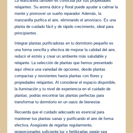
La
Manzanilla
también es conocida por sus propiedades
relajantes. Su aroma dulce y floral puede ayudar a calmar la
mente y promover un sueño reparador. Además, la
manzanilla purifica el aire, eliminando el amoníaco. Es una
planta de cuidado fácil y de rápido crecimiento, ideal para
principiantes.
Integrar plantas purificadoras en tu dormitorio pequeño es
una forma sencilla y efectiva de mejorar la calidad del aire,
reducir el estrés y crear un ambiente más saludable y
relajante. La selección de plantas que hemos presentado
aquí ofrece una variedad de opciones, desde plantas
compactas y resistentes hasta plantas con flores y
propiedades relajantes. Al considerar el espacio disponible,
la iluminación y tu nivel de experiencia en el cuidado de
plantas, podrás encontrar las plantas perfectas para
transformar tu dormitorio en un oasis de bienestar.
Recuerda que el cuidado adecuado es esencial para
mantener tus plantas sanas y purificando el aire de forma
efectiva. Asegúrate de regarlas regularmente,
proporcionarles suficiente luz y fertilizarlas según sea