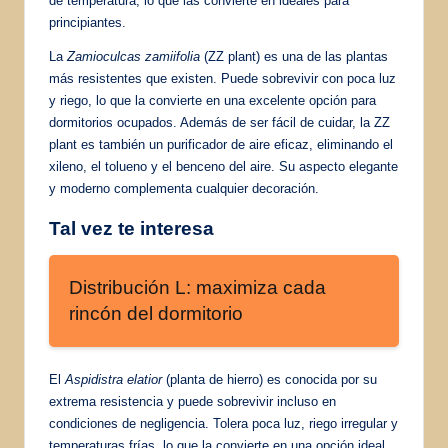
de temperatura, lo que las convierte en ideales para
principiantes.
La
Zamioculcas zamiifolia
(ZZ plant) es una de las plantas
más resistentes que existen. Puede sobrevivir con poca luz
y riego, lo que la convierte en una excelente opción para
dormitorios ocupados. Además de ser fácil de cuidar, la ZZ
plant es también un purificador de aire eficaz, eliminando el
xileno, el tolueno y el benceno del aire. Su aspecto elegante
y moderno complementa cualquier decoración.
Tal vez te interesa
Distribución L: maximiza cada
rincón del dormitorio
El
Aspidistra elatior
(planta de hierro) es conocida por su
extrema resistencia y puede sobrevivir incluso en
condiciones de negligencia. Tolera poca luz, riego irregular y
temperaturas frías, lo que la convierte en una opción ideal