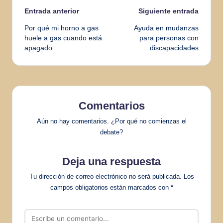
Navegación
Entrada anterior
Siguiente entrada
Por qué mi horno a gas
Ayuda en mudanzas
de
huele a gas cuando está
para personas con
apagado
discapacidades
entradas
Comentarios
Aún no hay comentarios. ¿Por qué no comienzas el
debate?
Deja una respuesta
Tu dirección de correo electrónico no será publicada.
Los
campos obligatorios están marcados con
*