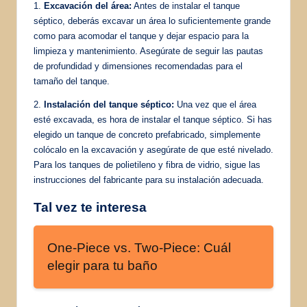
1.
Excavación del área:
Antes de instalar el tanque
séptico, deberás excavar un área lo suficientemente grande
como para acomodar el tanque y dejar espacio para la
limpieza y mantenimiento. Asegúrate de seguir las pautas
de profundidad y dimensiones recomendadas para el
tamaño del tanque.
2.
Instalación del tanque séptico:
Una vez que el área
esté excavada, es hora de instalar el tanque séptico. Si has
elegido un tanque de concreto prefabricado, simplemente
colócalo en la excavación y asegúrate de que esté nivelado.
Para los tanques de polietileno y fibra de vidrio, sigue las
instrucciones del fabricante para su instalación adecuada.
Tal vez te interesa
One-Piece vs. Two-Piece: Cuál
elegir para tu baño