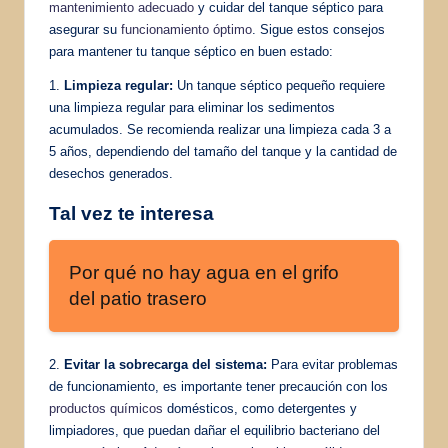
mantenimiento adecuado
y cuidar del tanque séptico para
asegurar su
funcionamiento óptimo
. Sigue estos consejos
para mantener tu tanque séptico en buen estado:
1.
Limpieza regular:
Un tanque séptico pequeño requiere
una limpieza regular para eliminar los sedimentos
acumulados. Se recomienda realizar una limpieza cada 3 a
5 años, dependiendo del tamaño del tanque y la cantidad de
desechos generados.
Tal vez te interesa
Por qué no hay agua en el grifo
del patio trasero
2.
Evitar la sobrecarga del sistema:
Para evitar problemas
de funcionamiento, es importante tener precaución con los
productos químicos
domésticos, como detergentes y
limpiadores, que puedan dañar el equilibrio bacteriano del