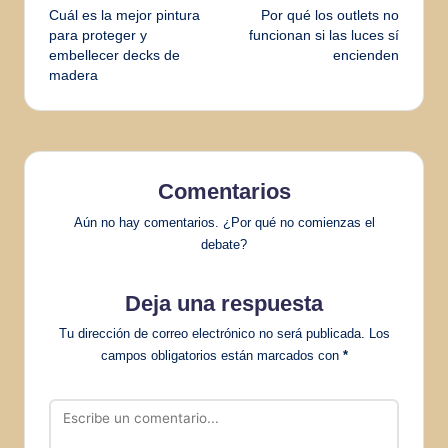
Cuál es la mejor pintura
Por qué los outlets no
de
para proteger y
funcionan si las luces sí
embellecer decks de
encienden
entradas
madera
Comentarios
Aún no hay comentarios. ¿Por qué no comienzas el
debate?
Deja una respuesta
Tu dirección de correo electrónico no será publicada.
Los
campos obligatorios están marcados con
*