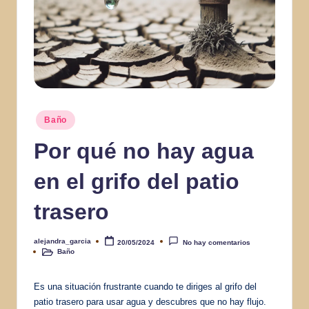
Publicado
Baño
en
Por qué no hay agua
en el grifo del patio
trasero
alejandra_garcia
20/05/2024
No hay comentarios
Publicado
Baño
por
Publicado
en
Es una situación frustrante cuando te diriges al grifo del
patio trasero para usar agua y descubres que no hay flujo.