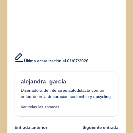
Última actualización el 01/07/2026
alejandra_garcia
Diseñadora de interiores autodidacta con un
enfoque en la decoración sostenible y upcycling.
Ver todas las entradas
Navegación
Entrada anterior
Siguiente entrada