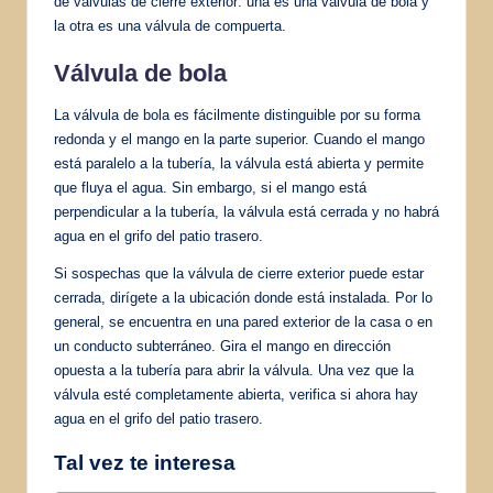
de válvulas de cierre exterior: una es una válvula de bola y
la otra es una válvula de compuerta.
Válvula de bola
La válvula de bola es fácilmente distinguible por su forma
redonda y el mango en la parte superior. Cuando el mango
está paralelo a la tubería, la válvula está abierta y permite
que fluya el agua. Sin embargo, si el mango está
perpendicular a la tubería, la válvula está cerrada y no habrá
agua en el grifo del patio trasero.
Si sospechas que la válvula de cierre exterior puede estar
cerrada, dirígete a la ubicación donde está instalada. Por lo
general, se encuentra en una pared exterior de la casa o en
un conducto subterráneo. Gira el mango en dirección
opuesta a la tubería para abrir la válvula. Una vez que la
válvula esté completamente abierta, verifica si ahora hay
agua en el grifo del patio trasero.
Tal vez te interesa