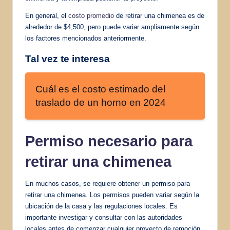
En general, el
costo promedio
de retirar una chimenea es de
alrededor de $4,500, pero puede variar ampliamente según
los factores mencionados anteriormente.
Tal vez te interesa
Cuál es el costo estimado del
traslado de un horno en 2024
Permiso necesario para
retirar una chimenea
En muchos casos, se requiere obtener un permiso para
retirar una chimenea. Los permisos pueden variar según la
ubicación de la casa y las regulaciones locales. Es
importante investigar y consultar con las autoridades
locales antes de comenzar cualquier proyecto de remoción