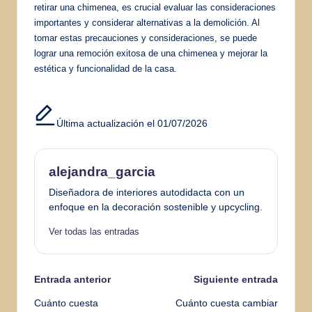
retirar una chimenea, es crucial evaluar las consideraciones
importantes y considerar alternativas a la demolición. Al
tomar estas precauciones y consideraciones, se puede
lograr una remoción exitosa de una chimenea y mejorar la
estética y funcionalidad de la casa.
Última actualización el 01/07/2026
alejandra_garcia
Diseñadora de interiores autodidacta con un
enfoque en la decoración sostenible y upcycling.
Ver todas las entradas
Navegación
Entrada anterior
Siguiente entrada
Cuánto cuesta
Cuánto cuesta cambiar