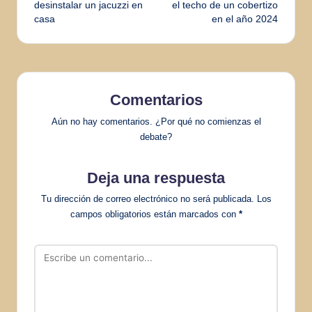
de
desinstalar un jacuzzi en
el techo de un cobertizo
casa
en el año 2024
entradas
Comentarios
Aún no hay comentarios. ¿Por qué no comienzas el
debate?
Deja una respuesta
Tu dirección de correo electrónico no será publicada.
Los
campos obligatorios están marcados con
*