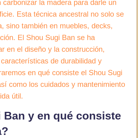
n carbonizar la madera para darle un
cie. Esta técnica ancestral no solo se
a, sino también en muebles, decks,
ación. El Shou Sugi Ban se ha
r en el diseño y la construcción,
 características de durabilidad y
loraremos en qué consiste el Shou Sugi
 así como los cuidados y mantenimiento
a útil.
 Ban y en qué consiste
a?