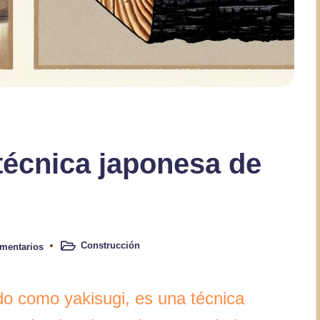
técnica japonesa de
Construcción
mentarios
Publicado
en
o como yakisugi, es una técnica