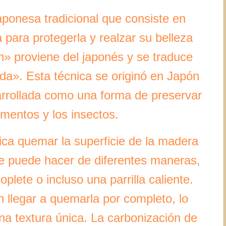
aponesa tradicional que consiste en
para protegerla y realzar su belleza
n» proviene del japonés y se traduce
a». Esta técnica se originó en Japón
rrollada como una forma de preservar
ementos y los insectos.
ica quemar la superficie de la madera
se puede hacer de diferentes maneras,
plete o incluso una parrilla caliente.
n llegar a quemarla por completo, lo
a textura única. La carbonización de