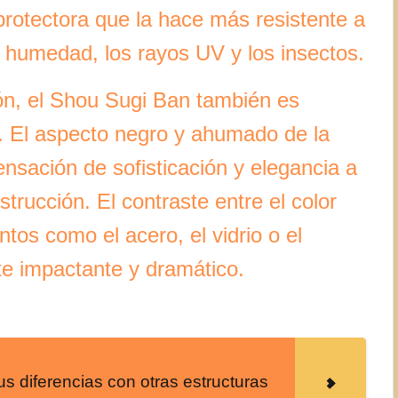
rotectora que la hace más resistente a
 humedad, los rayos UV y los insectos.
ón, el Shou Sugi Ban también es
va. El aspecto negro y ahumado de la
sación de sofisticación y elegancia a
trucción. El contraste entre el color
tos como el acero, el vidrio o el
te impactante y dramático.
s diferencias con otras estructuras