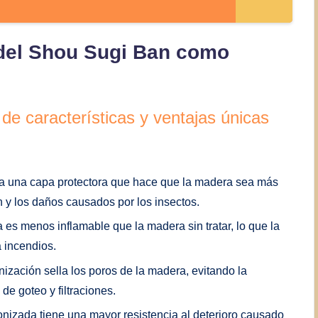
 del Shou Sugi Ban como
de características y ventajas únicas
a una capa protectora que hace que la madera sea más
n y los daños causados por los insectos.
s menos inflamable que la madera sin tratar, lo que la
 incendios.
ización sella los poros de la madera, evitando la
de goteo y filtraciones.
izada tiene una mayor resistencia al deterioro causado