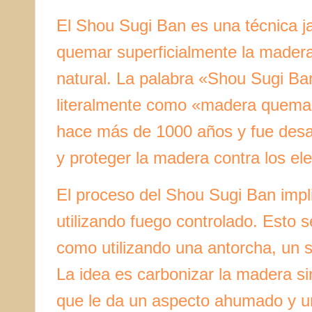
El Shou Sugi Ban es una técnica j
quemar superficialmente la madera 
natural. La palabra «Shou Sugi Ba
literalmente como «madera quemad
hace más de 1000 años y fue desa
y proteger la madera contra los el
El proceso del Shou Sugi Ban impl
utilizando fuego controlado. Esto 
como utilizando una antorcha, un so
La idea es carbonizar la madera si
que le da un aspecto ahumado y un