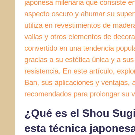
japonesa milenaria que consiste e
aspecto oscuro y ahumar su superfi
utiliza en revestimientos de mader
vallas y otros elementos de decor
convertido en una tendencia popula
gracias a su estética única y a sus
resistencia. En este artículo, exp
Ban, sus aplicaciones y ventajas,
recomendados para prolongar su vid
¿Qué es el Shou Sugi
esta técnica japones