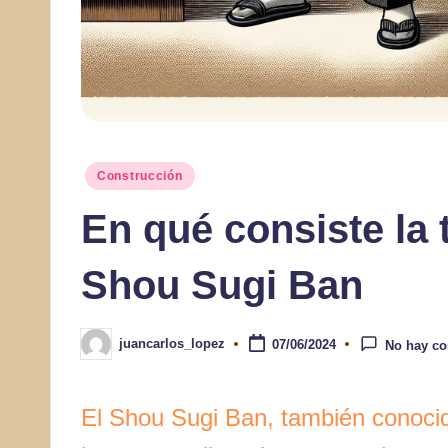
Publicado
Construcción
en
En qué consiste la 
Shou Sugi Ban
juancarlos_lopez
07/06/2024
No hay co
Publicado
por
El Shou Sugi Ban, también conocid