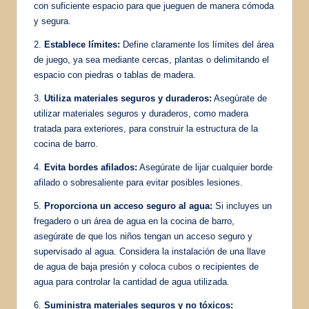
con suficiente espacio para que jueguen de manera cómoda
y segura.
2.
Establece límites:
Define claramente los límites del área
de juego, ya sea mediante cercas, plantas o delimitando el
espacio con piedras o tablas de madera.
3.
Utiliza materiales seguros y duraderos:
Asegúrate de
utilizar materiales seguros y duraderos, como madera
tratada para exteriores, para construir la estructura de la
cocina de barro.
4.
Evita bordes afilados:
Asegúrate de lijar cualquier borde
afilado o sobresaliente para evitar posibles lesiones.
5.
Proporciona un acceso seguro al agua:
Si incluyes un
fregadero o un área de agua en la cocina de barro,
asegúrate de que los niños tengan un acceso seguro y
supervisado al agua. Considera la instalación de una llave
de agua de baja presión y coloca
cubos
o recipientes de
agua para controlar la cantidad de agua utilizada.
6.
Suministra materiales seguros y no tóxicos: