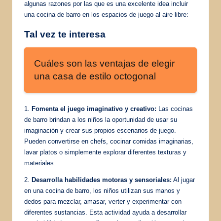
algunas razones por las que es una excelente idea incluir
una cocina de barro en los espacios de juego al aire libre:
Tal vez te interesa
Cuáles son las ventajas de elegir
una casa de estilo octogonal
1.
Fomenta el juego imaginativo y creativo:
Las cocinas
de barro brindan a los niños la oportunidad de usar su
imaginación y crear sus propios escenarios de juego.
Pueden convertirse en chefs, cocinar comidas imaginarias,
lavar platos o simplemente explorar diferentes texturas y
materiales.
2.
Desarrolla habilidades motoras y sensoriales:
Al jugar
en una cocina de barro, los niños utilizan sus manos y
dedos para mezclar, amasar, verter y experimentar con
diferentes sustancias. Esta actividad ayuda a desarrollar