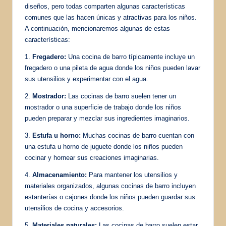
diseños, pero todas comparten algunas características
comunes que las hacen únicas y atractivas para los niños.
A continuación, mencionaremos algunas de estas
características:
1.
Fregadero:
Una cocina de barro típicamente incluye un
fregadero o una pileta de agua donde los niños pueden lavar
sus utensilios y experimentar con el agua.
2.
Mostrador:
Las cocinas de barro suelen tener un
mostrador o una superficie de trabajo donde los niños
pueden preparar y mezclar sus ingredientes imaginarios.
3.
Estufa u horno:
Muchas cocinas de barro cuentan con
una estufa u horno de juguete donde los niños pueden
cocinar y hornear sus creaciones imaginarias.
4.
Almacenamiento:
Para mantener los utensilios y
materiales organizados, algunas cocinas de barro incluyen
estanterías o cajones donde los niños pueden guardar sus
utensilios de cocina y accesorios.
5.
Materiales naturales:
Las cocinas de barro suelen estar