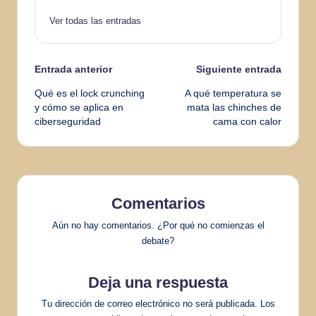
Ver todas las entradas
Navegación
Entrada anterior
Siguiente entrada
Qué es el lock crunching
A qué temperatura se
de
y cómo se aplica en
mata las chinches de
ciberseguridad
cama con calor
entradas
Comentarios
Aún no hay comentarios. ¿Por qué no comienzas el
debate?
Deja una respuesta
Tu dirección de correo electrónico no será publicada.
Los