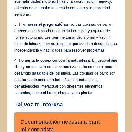
sus habilidades motoras finas y la coordinación mano-ojo,
además de estimular su sentido del tacto y la propiedad
sensorial.
3.
Promueve el juego autónomo:
Las cocinas de barro
ofrecen a los niños la oportunidad de jugar y explorar de
forma autónoma. Les permite tomar decisiones y asumir
roles de liderazgo en su juego, lo que ayuda a desarrollar su
independencia y habilidades para resolver problemas.
4.
Fomenta la conexión con la naturaleza:
El juego al aire
libre y en contacto con la naturaleza es fundamental para el
desarrollo saludable de los niños. Las cocinas de barro son
una forma de acercar a los niños a la naturaleza,
permitiéndoles interactuar con diferentes elementos
naturales, como el barro, el agua y las plantas.
Tal vez te interesa
Documentación necesaria para
mi contratista