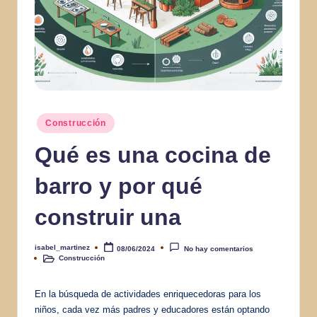
Publicado
Construcción
en
Qué es una cocina de
barro y por qué
construir una
isabel_martinez
08/06/2024
No hay comentarios
Publicado
Construcción
por
Publicado
en
En la búsqueda de actividades enriquecedoras para los
niños, cada vez más padres y educadores están optando