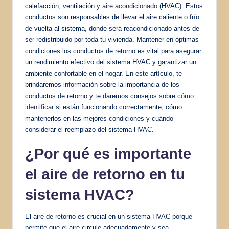
calefacción, ventilación y
aire acondicionado
(HVAC). Estos
conductos son responsables de llevar el aire caliente o frío
de vuelta al sistema, donde será reacondicionado antes de
ser redistribuido por toda tu vivienda. Mantener en óptimas
condiciones los conductos de retorno es vital para asegurar
un rendimiento efectivo del sistema HVAC y garantizar un
ambiente confortable en el hogar. En este artículo, te
brindaremos información sobre la importancia de los
conductos de retorno y te daremos consejos sobre
cómo
identificar
si están funcionando correctamente, cómo
mantenerlos en las mejores condiciones y cuándo
considerar el reemplazo del sistema HVAC.
¿Por qué es importante
el aire de retorno en tu
sistema HVAC?
El aire de retorno es crucial en un sistema HVAC porque
permite que el aire circule adecuadamente y sea