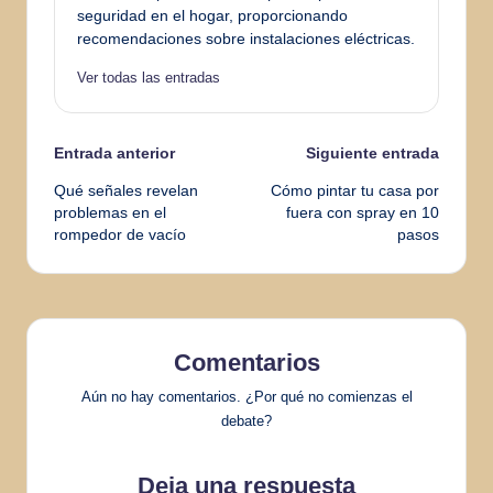
seguridad en el hogar, proporcionando
recomendaciones sobre instalaciones eléctricas.
Ver todas las entradas
Navegación
Entrada anterior
Siguiente entrada
Qué señales revelan
Cómo pintar tu casa por
de
problemas en el
fuera con spray en 10
rompedor de vacío
pasos
entradas
Comentarios
Aún no hay comentarios. ¿Por qué no comienzas el
debate?
Deja una respuesta