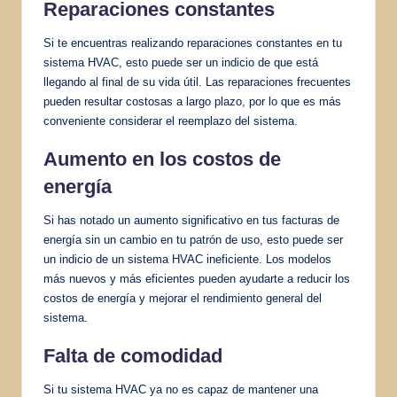
Reparaciones constantes
Si te encuentras realizando reparaciones constantes en tu
sistema HVAC, esto puede ser un indicio de que está
llegando al final de su vida útil. Las reparaciones frecuentes
pueden resultar costosas a largo plazo, por lo que es más
conveniente considerar el reemplazo del sistema.
Aumento en los costos de
energía
Si has notado un aumento significativo en tus facturas de
energía sin un cambio en tu patrón de uso, esto puede ser
un indicio de un sistema HVAC ineficiente. Los modelos
más nuevos y más eficientes pueden ayudarte a reducir los
costos de energía y mejorar el rendimiento general del
sistema.
Falta de comodidad
Si tu sistema HVAC ya no es capaz de mantener una