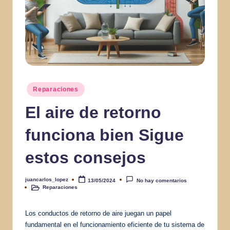
Publicado
Reparaciones
en
El aire de retorno
funciona bien Sigue
estos consejos
juancarlos_lopez
13/05/2024
No hay comentarios
Publicado
Reparaciones
por
Publicado
en
Los conductos de retorno de aire juegan un papel
fundamental en el funcionamiento eficiente de tu sistema de