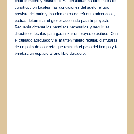
patio duradero y resistente. Al considerar las directrices de
construcción locales, las condiciones del suelo, el uso
previsto del patio y los elementos de refuerzo adecuados,
podrás determinar el grosor adecuado para tu proyecto.
Recuerda obtener los permisos necesarios y seguir las
directrices locales para garantizar un proyecto exitoso. Con
el cuidado adecuado y el mantenimiento regular, disfrutarás
de un patio de concreto que resistirá el paso del tiempo y te
brindará un espacio al aire libre duradero.