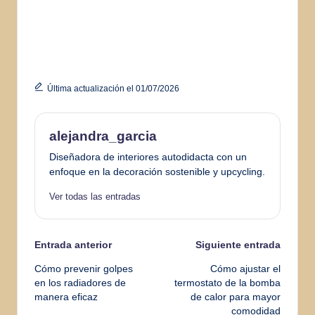
Última actualización el 01/07/2026
alejandra_garcia
Diseñadora de interiores autodidacta con un
enfoque en la decoración sostenible y upcycling.
Ver todas las entradas
Navegación
Entrada anterior
Siguiente entrada
Cómo prevenir golpes
Cómo ajustar el
de
en los radiadores de
termostato de la bomba
manera eficaz
de calor para mayor
entradas
comodidad