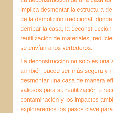
implica desmontar la estructura de 
de la demolición tradicional, donde
derribar la casa, la deconstrucción
reutilización de materiales, reduc
se envían a los vertederos.
La deconstrucción no solo es una a
también puede ser más segura y me
desmontar una casa de manera efic
valiosos para su reutilización o rec
contaminación y los impactos ambie
exploraremos los pasos clave par