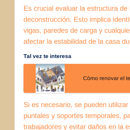
Es crucial evaluar la estructura d
deconstrucción. Esto implica identif
vigas, paredes de carga y cualquie
afectar la estabilidad de la casa 
Tal vez te interesa
Cómo renovar el t
Si es necesario, se pueden utiliza
puntales y soportes temporales, pa
trabajadores y evitar daños en la e