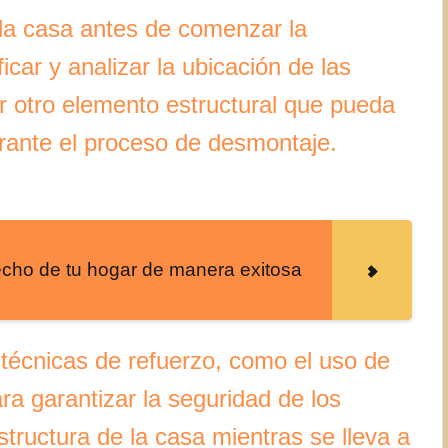
e la casa antes de comenzar la
icar y analizar la ubicación de las
r otro elemento estructural que pueda
durante el proceso de desmontaje.
echo de tu hogar de manera exitosa
r técnicas de refuerzo, como el uso de
ra garantizar la seguridad de los
structura de la casa mientras se lleva a