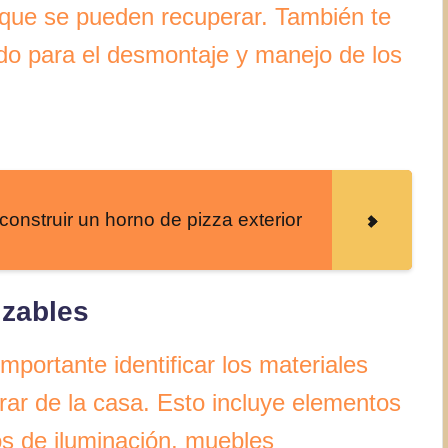
s que se pueden recuperar. También te
ado para el desmontaje y manejo de los
onstruir un horno de pizza exterior
lizables
importante identificar los materiales
rar de la casa. Esto incluye elementos
s de iluminación, muebles