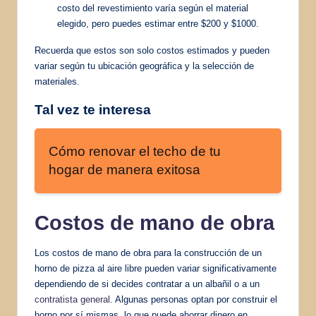
costo del revestimiento varía según el material
elegido, pero puedes estimar entre $200 y $1000.
Recuerda que estos son solo costos estimados y pueden
variar según tu ubicación geográfica y la selección de
materiales.
Tal vez te interesa
Cómo renovar el techo de tu
hogar de manera exitosa
Costos de mano de obra
Los costos de mano de obra para la construcción de un
horno de pizza al aire libre pueden variar significativamente
dependiendo de si decides contratar a un albañil o a un
contratista general
. Algunas personas optan por construir el
horno por sí mismas, lo que puede ahorrar dinero en