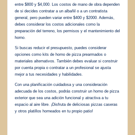
entre $800 y $4,000. Los costos de mano de obra dependen
de si decides contratar a un albañil o a un contratista
general, pero pueden variar entre $400 y $2000. Además,
debes considerar los costos adicionales como la
preparación del terreno, los permisos y el mantenimiento del
horno.
Si buscas reducir el presupuesto, puedes considerar
opciones como kits de horno de pizza prearmados o
materiales alternativos. También debes evaluar si construir
por cuenta propia o contratar a un profesional se ajusta
mejor a tus necesidades y habilidades.
Con una planificación cuidadosa y una consideración
adecuada de los costos, podrás construir un horno de pizza
exterior que sea una adición funcional y atractiva a tu
espacio al aire libre. ¡Disfruta de deliciosas pizzas caseras
y otros platillos horneados en tu propio patio!