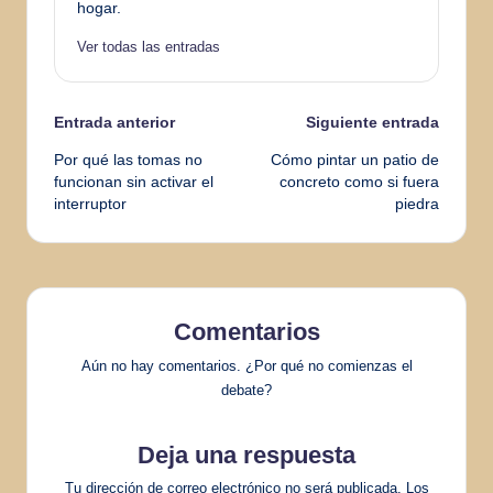
hogar.
Ver todas las entradas
Navegación
Entrada anterior
Siguiente entrada
Por qué las tomas no
Cómo pintar un patio de
de
funcionan sin activar el
concreto como si fuera
interruptor
piedra
entradas
Comentarios
Aún no hay comentarios. ¿Por qué no comienzas el
debate?
Deja una respuesta
Tu dirección de correo electrónico no será publicada.
Los