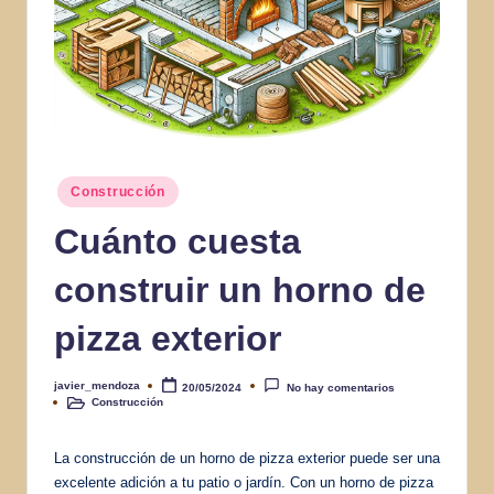
Publicado
Construcción
en
Cuánto cuesta
construir un horno de
pizza exterior
javier_mendoza
20/05/2024
No hay comentarios
Publicado
Construcción
por
Publicado
en
La construcción de un horno de pizza exterior puede ser una
excelente adición a tu patio o jardín. Con un horno de pizza