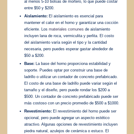
al menos 5-10 bolsas de mortero, lo que puede costar
entre $50 y $200.
Aislamiento:
El aislamiento es esencial para
mantener el calor en el horno y garantizar una cocción
eficiente. Los
materiales comunes
de aislamiento
incluyen lana de roca, vermiculita y perlita. El costo
del aislamiento varía según el tipo y la cantidad
necesaria, pero puedes esperar gastar alrededor de
$50 a $200.
Base:
La base del horno proporciona estabilidad y
soporte. Puedes optar por construir una base de
ladrillo o utilizar un contador de concreto prefabricado.
El costo de una base de ladrillo puede variar según el
tamaño y el diseño, pero puede rondar los $200 a
$500. Un contador de concreto prefabricado puede ser
más costoso con un precio promedio de $500 a $1000.
Revestimiento:
El revestimiento del horno puede ser
opcional, pero puede agregar un aspecto estético
atractivo. Algunas opciones de revestimiento incluyen
piedra natural, azulejos de cerámica o estuco. El