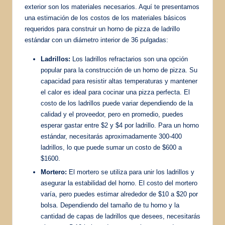
exterior son los materiales necesarios. Aquí te presentamos
una estimación de los costos de los materiales básicos
requeridos para construir un horno de pizza de ladrillo
estándar con un diámetro interior de 36 pulgadas:
Ladrillos:
Los ladrillos refractarios son una opción
popular para la construcción de un horno de pizza. Su
capacidad para resistir altas temperaturas y mantener
el calor es ideal para cocinar una pizza perfecta. El
costo de los ladrillos puede variar dependiendo de la
calidad y el proveedor, pero en promedio, puedes
esperar gastar entre $2 y $4 por ladrillo. Para un horno
estándar, necesitarás aproximadamente 300-400
ladrillos, lo que puede sumar un costo de $600 a
$1600.
Mortero:
El mortero se utiliza para unir los ladrillos y
asegurar la estabilidad del horno. El costo del mortero
varía, pero puedes estimar alrededor de $10 a $20 por
bolsa. Dependiendo del tamaño de tu horno y la
cantidad de capas de ladrillos que desees, necesitarás