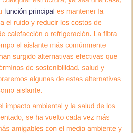
Su
función principal
es mantener la
a el ruido y reducir los costos de
e calefacción o refrigeración. La fibra
tiempo el aislante más comúnmente
 han surgido alternativas efectivas que
érminos de sostenibilidad, salud y
loraremos algunas de estas alternativas
como aislante.
l impacto ambiental y la salud de los
mentado, se ha vuelto cada vez más
 más amigables con el medio ambiente y