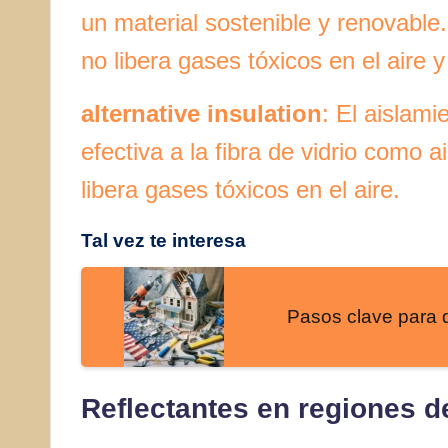
un material sostenible y renovable
no libera gases tóxicos en el aire 
alternative insulation
: El aislami
efectiva a la fibra de vidrio como a
libera gases tóxicos en el aire.
Tal vez te interesa
Pasos clave para 
Reflectantes en regiones d