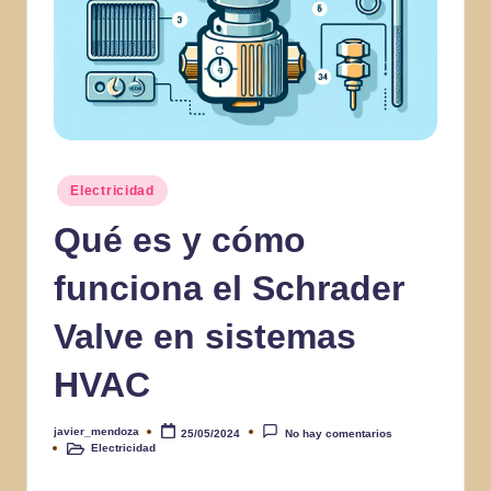
Publicado
Electricidad
en
Qué es y cómo
funciona el Schrader
Valve en sistemas
HVAC
javier_mendoza
25/05/2024
No hay comentarios
Publicado
Electricidad
por
Publicado
en