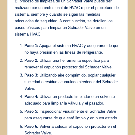
El proceso de limpieza de un Schrader Valve puede ser
realizado por un profesional de HVAC o por el propietario del
sistema, siempre y cuando se sigan las medidas
adecuadas de seguridad. A continuación, se detallan los
pasos básicos para limpiar un Schrader Valve en un
sistema HVAC:
Paso 1:
Apagar el sistema HVAC y asegurarse de que
no haya presión en las líneas de refrigerante.
Paso 2:
Utilizar una herramienta específica para
remover el capuchón protector del Schrader Valve.
Paso 3:
Utilizando aire comprimido, soplar cualquier
suciedad o residuo acumulado alrededor del Schrader
Valve.
Paso 4:
Utilizar un producto limpiador o un solvente
adecuado para limpiar la válvula y el pasador.
Paso 5:
Inspeccionar visualmente el Schrader Valve
para asegurarse de que esté limpio y en buen estado.
Paso 6:
Volver a colocar el capuchón protector en el
Schrader Valve.