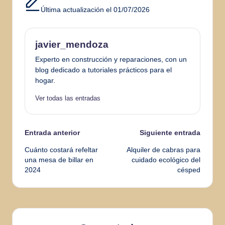
Última actualización el 01/07/2026
javier_mendoza
Experto en construcción y reparaciones, con un
blog dedicado a tutoriales prácticos para el
hogar.
Ver todas las entradas
Navegación
Entrada anterior
Siguiente entrada
Cuánto costará refeltar
Alquiler de cabras para
de
una mesa de billar en
cuidado ecológico del
2024
césped
entradas