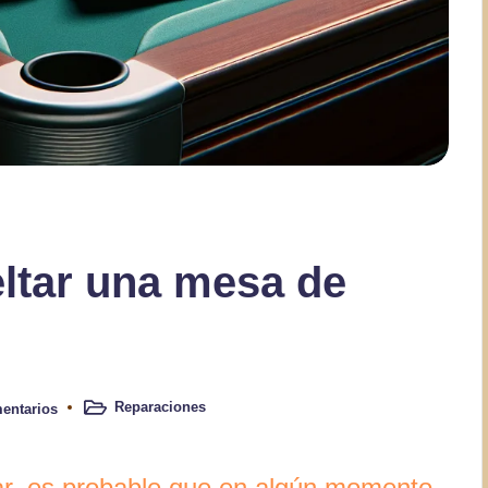
eltar una mesa de
Reparaciones
entarios
Publicado
en
ar, es probable que en algún momento