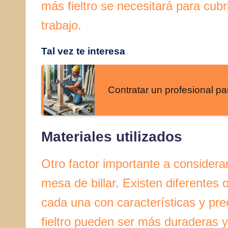
más fieltro se necesitará para cubri
trabajo.
Tal vez te interesa
Contratar un profesional p
Materiales utilizados
Otro factor importante a considerar 
mesa de billar. Existen diferentes
cada una con características y pre
fieltro pueden ser más duraderas y