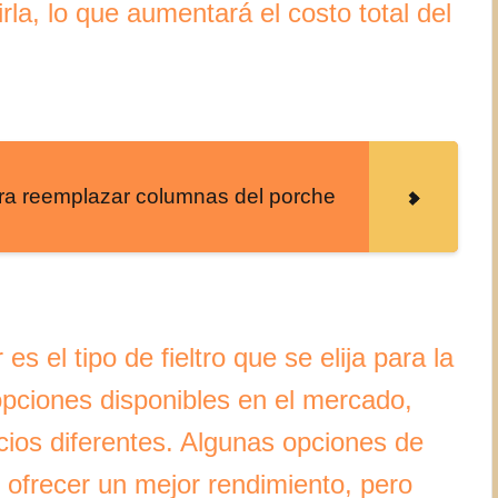
rla, lo que aumentará el costo total del
ara reemplazar columnas del porche
es el tipo de fieltro que se elija para la
 opciones disponibles en el mercado,
cios diferentes. Algunas opciones de
 ofrecer un mejor rendimiento, pero