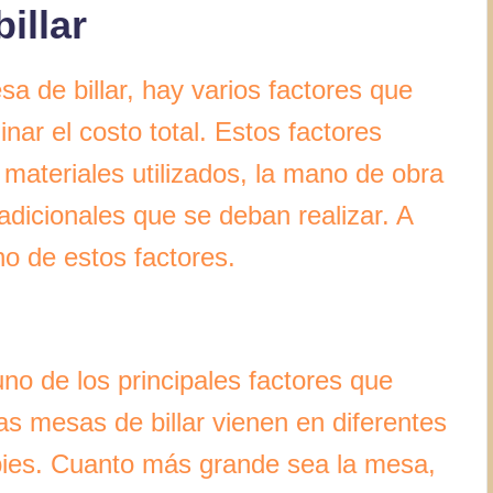
illar
a de billar, hay varios factores que
nar el costo total. Estos factores
 materiales utilizados, la mano de obra
adicionales que se deban realizar. A
o de estos factores.
uno de los principales factores que
Las mesas de billar vienen en diferentes
pies. Cuanto más grande sea la mesa,