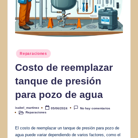
Publicado
Reparaciones
en
Costo de reemplazar
tanque de presión
para pozo de agua
isabel_martinez
05/06/2024
No hay comentarios
Publicado
Reparaciones
por
Publicado
en
El costo de reemplazar un tanque de presión para pozo de
agua puede variar dependiendo de varios factores, como el