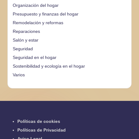
Organización del hogar
Presupuesto y finanzas del hogar
Remodelación y reformas
Reparaciones
Salón y estar
Seguridad
Seguridad en el hogar
Sostenibilidad y ecología en el hogar
Varios
Políticas de cookies
Políticas de Privacidad
Aviso Legal