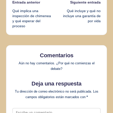
Navegación
Entrada anterior
Siguiente entrada
Qué implica una
Qué incluye y qué no
de
inspección de chimenea
incluye una garantía de
y qué esperar del
por vida
entradas
proceso
Comentarios
Aún no hay comentarios. ¿Por qué no comienzas el
debate?
Deja una respuesta
Tu dirección de correo electrónico no será publicada.
Los
campos obligatorios están marcados con
*