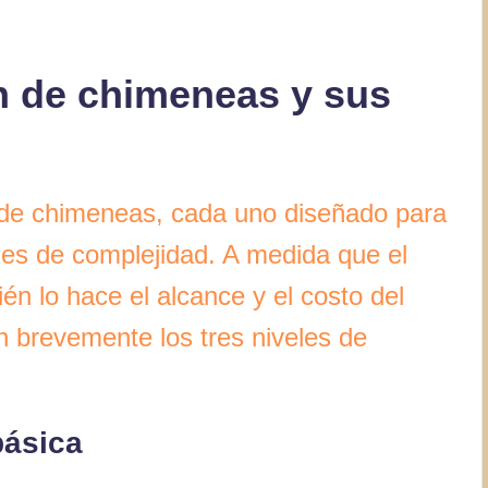
n de chimeneas y sus
n de chimeneas, cada uno diseñado para
les de complejidad. A medida que el
én lo hace el alcance y el costo del
an brevemente los tres niveles de
básica