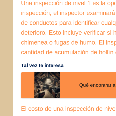
Una inspección de nivel 1 es la op
inspección, el inspector examinará
de conductos para identificar cual
deterioro. Esto incluye verificar si
chimenea o fugas de humo. El insp
cantidad de acumulación de hollín
Tal vez te interesa
Qué encontrar al
El costo de una inspección de nive