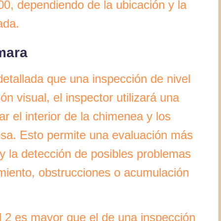
00, dependiendo de la ubicación y la
ada.
mara
etallada que una inspección de nivel
n visual, el inspector utilizará una
 el interior de la chimenea y los
sa. Esto permite una evaluación más
y la detección de posibles problemas
imiento, obstrucciones o acumulación
l 2 es mayor que el de una inspección