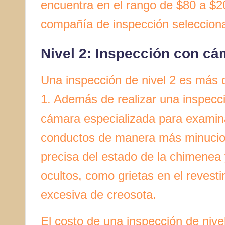
encuentra en el rango de $80 a $2
compañía de inspección seleccion
Nivel 2: Inspección con cá
Una inspección de nivel 2 es más d
1. Además de realizar una inspecció
cámara especializada para examinar
conductos de manera más minucio
precisa del estado de la chimenea 
ocultos, como grietas en el revest
excesiva de creosota.
El costo de una inspección de nive