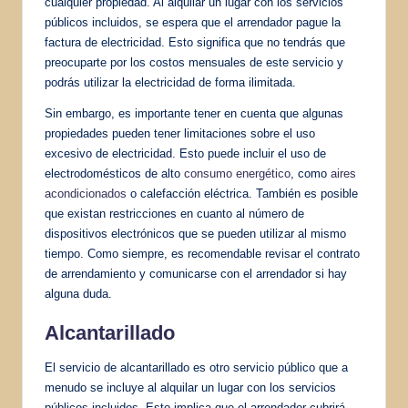
cualquier propiedad. Al alquilar un lugar con los servicios
públicos incluidos, se espera que el arrendador pague la
factura de electricidad. Esto significa que no tendrás que
preocuparte por los costos mensuales de este servicio y
podrás utilizar la electricidad de forma ilimitada.
Sin embargo, es importante tener en cuenta que algunas
propiedades pueden tener limitaciones sobre el uso
excesivo de electricidad. Esto puede incluir el uso de
electrodomésticos de alto
consumo energético
, como
aires
acondicionados
o calefacción eléctrica. También es posible
que existan restricciones en cuanto al número de
dispositivos electrónicos que se pueden utilizar al mismo
tiempo. Como siempre, es recomendable revisar el contrato
de arrendamiento y comunicarse con el arrendador si hay
alguna duda.
Alcantarillado
El servicio de alcantarillado es otro servicio público que a
menudo se incluye al alquilar un lugar con los servicios
públicos incluidos. Esto implica que el arrendador cubrirá