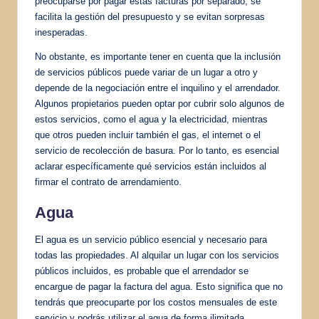
preocuparse por pagar estas facturas por separado, se
facilita la gestión del presupuesto y se evitan sorpresas
inesperadas.
No obstante, es importante tener en cuenta que la inclusión
de servicios públicos puede variar de un lugar a otro y
depende de la negociación entre el inquilino y el arrendador.
Algunos propietarios pueden optar por cubrir solo algunos de
estos servicios, como el agua y la electricidad, mientras
que otros pueden incluir también el gas, el internet o el
servicio de recolección de basura. Por lo tanto, es esencial
aclarar específicamente qué servicios están incluidos al
firmar el contrato de arrendamiento.
Agua
El agua es un servicio público esencial y necesario para
todas las propiedades. Al alquilar un lugar con los servicios
públicos incluidos, es probable que el arrendador se
encargue de pagar la factura del agua. Esto significa que no
tendrás que preocuparte por los costos mensuales de este
servicio y podrás utilizar el agua de forma ilimitada.