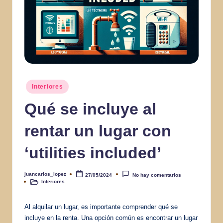
Publicado
Interiores
en
Qué se incluye al
rentar un lugar con
‘utilities included’
juancarlos_lopez
27/05/2024
No hay comentarios
Publicado
Interiores
por
Publicado
en
Al alquilar un lugar, es importante comprender qué se
incluye en la renta. Una opción común es encontrar un lugar