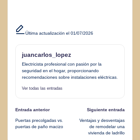
Última actualización el 01/07/2026
juancarlos_lopez
Electricista profesional con pasión por la
seguridad en el hogar, proporcionando
recomendaciones sobre instalaciones eléctricas.
Ver todas las entradas
Navegación
Entrada anterior
Siguiente entrada
Puertas precolgadas vs.
Ventajas y desventajas
de
puertas de paño macizo
de remodelar una
vivienda de ladrillo
entradas