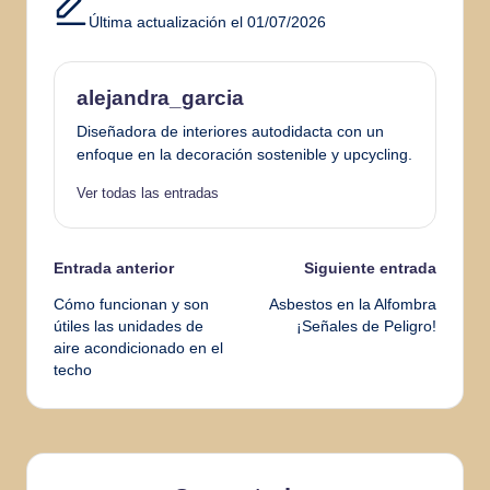
Última actualización el 01/07/2026
alejandra_garcia
Diseñadora de interiores autodidacta con un
enfoque en la decoración sostenible y upcycling.
Ver todas las entradas
Navegación
Entrada anterior
Siguiente entrada
Cómo funcionan y son
Asbestos en la Alfombra
de
útiles las unidades de
¡Señales de Peligro!
aire acondicionado en el
entradas
techo