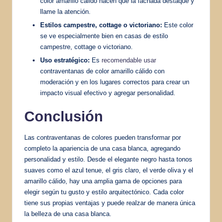
color amarillo cálido hacen que la fachada destaque y
llame la atención.
Estilos campestre, cottage o victoriano:
Este color
se ve especialmente bien en casas de estilo
campestre, cottage o victoriano.
Uso estratégico:
Es
recomendable usar
contraventanas de color amarillo cálido con
moderación y en los lugares correctos para crear un
impacto visual efectivo y agregar personalidad.
Conclusión
Las contraventanas de colores pueden transformar por
completo la apariencia de una casa blanca, agregando
personalidad y estilo. Desde el elegante negro hasta tonos
suaves como el azul tenue, el gris claro, el verde oliva y el
amarillo cálido, hay una amplia gama de opciones para
elegir según tu gusto y estilo arquitectónico. Cada color
tiene sus propias ventajas y puede realzar de manera única
la belleza de una casa blanca.