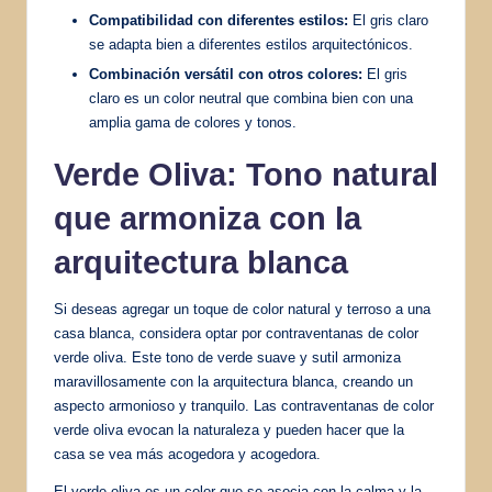
Compatibilidad con diferentes estilos:
El gris claro
se adapta bien a diferentes estilos arquitectónicos.
Combinación versátil con otros colores:
El gris
claro es un color neutral que combina bien con una
amplia gama de colores y tonos.
Verde Oliva: Tono natural
que armoniza con la
arquitectura blanca
Si deseas agregar un toque de color natural y terroso a una
casa blanca, considera optar por contraventanas de color
verde oliva. Este tono de verde suave y sutil armoniza
maravillosamente con la arquitectura blanca, creando un
aspecto armonioso y tranquilo. Las contraventanas de color
verde oliva evocan la naturaleza y pueden hacer que la
casa se vea más acogedora y acogedora.
El verde oliva es un color que se asocia con la calma y la