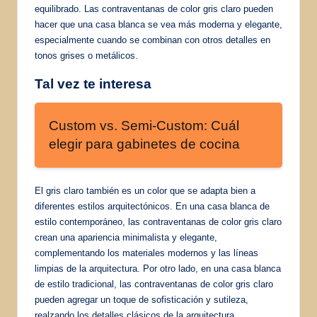
equilibrado. Las contraventanas de color gris claro pueden
hacer que una casa blanca se vea más moderna y elegante,
especialmente cuando se combinan con otros detalles en
tonos grises o metálicos.
Tal vez te interesa
Custom vs. Semi-Custom: Cuál
elegir para gabinetes de cocina
El gris claro también es un color que se adapta bien a
diferentes estilos arquitectónicos. En una casa blanca de
estilo contemporáneo, las contraventanas de color gris claro
crean una apariencia minimalista y elegante,
complementando los materiales modernos y las líneas
limpias de la arquitectura. Por otro lado, en una casa blanca
de estilo tradicional, las contraventanas de color gris claro
pueden agregar un toque de sofisticación y sutileza,
realzando los detalles clásicos de la arquitectura.