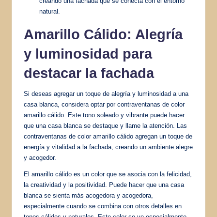
creando una fachada que se conecta con el entorno
natural.
Amarillo Cálido: Alegría
y luminosidad para
destacar la fachada
Si deseas agregar un toque de alegría y luminosidad a una
casa blanca, considera optar por contraventanas de color
amarillo cálido. Este tono soleado y vibrante puede hacer
que una casa blanca se destaque y llame la atención. Las
contraventanas de color amarillo cálido agregan un toque de
energía y vitalidad a la fachada, creando un ambiente alegre
y acogedor.
El amarillo cálido es un color que se asocia con la felicidad,
la creatividad y la positividad. Puede hacer que una casa
blanca se sienta más acogedora y acogedora,
especialmente cuando se combina con otros detalles en
tonos cálidos y naturales. Este color se ve especialmente