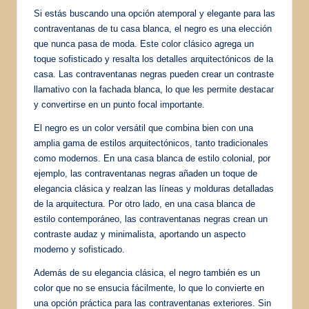
Si estás buscando una opción atemporal y elegante para las
contraventanas de tu casa blanca, el negro es una elección
que nunca pasa de moda. Este color clásico agrega un
toque sofisticado y resalta los detalles arquitectónicos de la
casa. Las contraventanas negras pueden crear un contraste
llamativo con la fachada blanca, lo que les permite destacar
y convertirse en un punto focal importante.
El negro es un color versátil que combina bien con una
amplia gama de estilos arquitectónicos, tanto tradicionales
como modernos. En una casa blanca de estilo colonial, por
ejemplo, las contraventanas negras añaden un toque de
elegancia clásica y realzan las líneas y molduras detalladas
de la arquitectura. Por otro lado, en una casa blanca de
estilo contemporáneo, las contraventanas negras crean un
contraste audaz y minimalista, aportando un aspecto
moderno y sofisticado.
Además de su elegancia clásica, el negro también es un
color que no se ensucia fácilmente, lo que lo convierte en
una opción práctica para las contraventanas exteriores. Sin