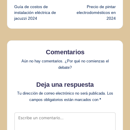
Guía de costos de
Precio de pintar
de
instalación eléctrica de
electrodomésticos en
jacuzzi 2024
2024
entradas
Comentarios
Aún no hay comentarios. ¿Por qué no comienzas el
debate?
Deja una respuesta
Tu dirección de correo electrónico no será publicada.
Los
campos obligatorios están marcados con
*