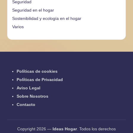
Seguridad
Seguridad en el hogar
Sostenibilidad y ecología en el hogar
Varios
Políticas de cookies
Políticas de Privacidad
Aviso Legal
Sobre Nosotros
Contacto
Copyright 2026 —
Ideas Hogar
. Todos los derechos