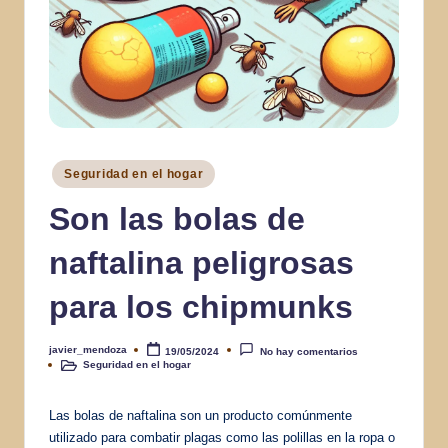
Publicado
Seguridad en el hogar
en
Son las bolas de
naftalina peligrosas
para los chipmunks
javier_mendoza
19/05/2024
No hay comentarios
Publicado
Seguridad en el hogar
por
Publicado
en
Las bolas de naftalina son un producto comúnmente
utilizado para combatir plagas como las polillas en la ropa o