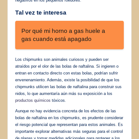
negativos en los pequeños roedores.
Tal vez te interesa
Por qué mi horno a gas huele a
gas cuando está apagado
Los chipmunks son animales curiosos y pueden ser
atraídos por el olor de las bolas de naftalina. Si ingieren o
entran en contacto directo con estas bolas, podrían sufrir
envenenamiento. Además, existe la posibilidad de que los
chipmunks utilicen las bolas de naftalina para construir sus
nidos, lo que aumentaría aún más su exposición a los
productos químicos
tóxicos.
Aunque no hay evidencia concreta de los efectos de las
bolas de naftalina en los chipmunks, es prudente considerar
el riesgo potencial que representan para estos animales. Es
importante explorar alternativas más seguras para el control
de plagas y tomar medidas adicionales para proteger a los