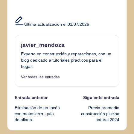
Última actualización el 01/07/2026
javier_mendoza
Experto en construcción y reparaciones, con un
blog dedicado a tutoriales prácticos para el
hogar.
Ver todas las entradas
Navegación
Entrada anterior
Siguiente entrada
Eliminación de un tocón
Precio promedio
de
con motosierra: guía
construcción piscina
detallada
natural 2024
entradas