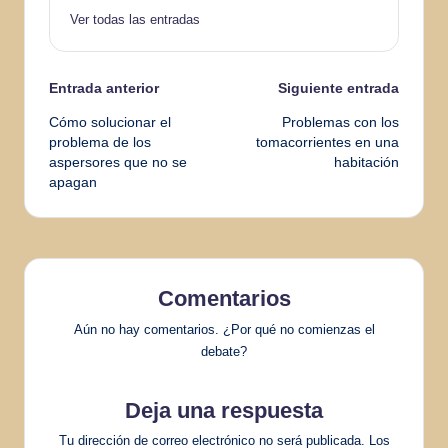
Ver todas las entradas
Navegación
Entrada anterior
Siguiente entrada
Cómo solucionar el
Problemas con los
de
problema de los
tomacorrientes en una
aspersores que no se
habitación
entradas
apagan
Comentarios
Aún no hay comentarios. ¿Por qué no comienzas el
debate?
Deja una respuesta
Tu dirección de correo electrónico no será publicada.
Los