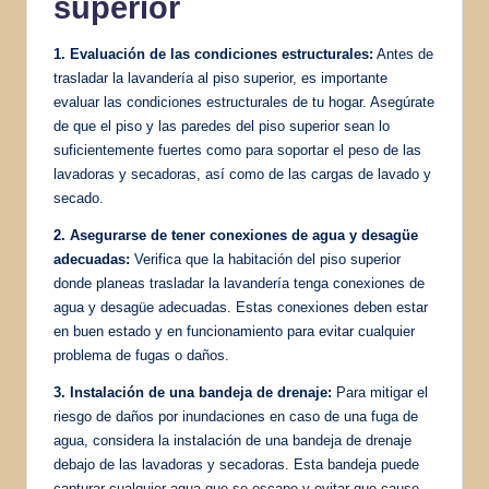
superior
1. Evaluación de las condiciones estructurales:
Antes de
trasladar la lavandería al piso superior, es importante
evaluar las condiciones estructurales de tu hogar. Asegúrate
de que el piso y las paredes del piso superior sean lo
suficientemente fuertes como para soportar el peso de las
lavadoras y secadoras, así como de las cargas de lavado y
secado.
2. Asegurarse de tener conexiones de agua y desagüe
adecuadas:
Verifica que la habitación del piso superior
donde planeas trasladar la lavandería tenga conexiones de
agua y desagüe adecuadas. Estas conexiones deben estar
en buen estado y en funcionamiento para evitar cualquier
problema de fugas o daños.
3. Instalación de una bandeja de drenaje:
Para mitigar el
riesgo de daños por inundaciones en caso de una fuga de
agua, considera la instalación de una bandeja de drenaje
debajo de las lavadoras y secadoras. Esta bandeja puede
capturar cualquier agua que se escape y evitar que cause