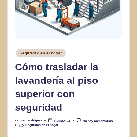
Publicado
Seguridad en el hogar
en
Cómo trasladar la
lavandería al piso
superior con
seguridad
carmen_rodriguez
19/05/2024
No hay comentarios
Publicado
Seguridad en el hogar
por
Publicado
en