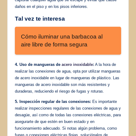
daños en el piso y en los pisos inferiores.
Tal vez te interesa
Cómo iluminar una barbacoa al
aire libre de forma segura
4. Uso de mangueras de
acero inoxidable
:
A la hora de
realizar las conexiones de agua, opta por utilizar mangueras
de acero inoxidable en lugar de mangueras de plástico. Las
mangueras de acero inoxidable son más resistentes y
duraderas, reduciendo el riesgo de fugas y roturas.
5. Inspección regular de las conexiones:
Es importante
realizar inspecciones regulares de las conexiones de agua y
desagüe, así como de todas las conexiones eléctricas, para
asegurarte de que estén en buen estado y en
funcionamiento adecuado. Si notas algún problema, como
fugas o conexiones eléctricas flojas, soluciónalos de