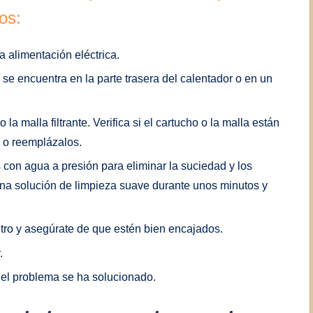
os:
a alimentación eléctrica.
l, se encuentra en la parte trasera del calentador o en un
 o la malla filtrante. Verifica si el cartucho o la malla están
s o reemplázalos.
s con agua a presión para eliminar la suciedad y los
a solución de limpieza suave durante unos minutos y
iltro y asegúrate de que estén bien encajados.
.
i el problema se ha solucionado.