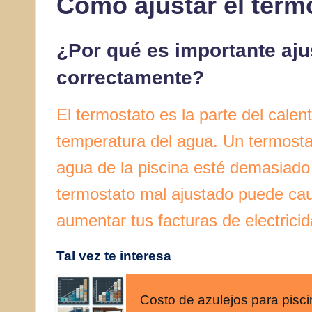
Cómo ajustar el term
¿Por qué es importante aju
correctamente?
El termostato es la parte del calen
temperatura del agua. Un termosta
agua de la piscina esté demasiado
termostato mal ajustado puede ca
aumentar tus facturas de electrici
Tal vez te interesa
Costo de azulejos para pisc