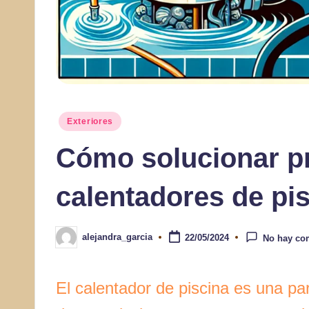
Publicado
Exteriores
en
Cómo solucionar 
calentadores de pi
alejandra_garcia
22/05/2024
No hay co
Publicado
por
El calentador de piscina es una pa