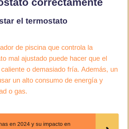
ostato correctamente
star el termostato
tador de piscina que controla la
to mal ajustado puede hacer que el
 caliente o demasiado fría. Además, un
usar un alto consumo de energía y
dad o gas.
inas en 2024 y su impacto en