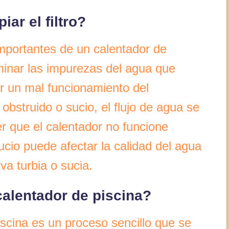
ar el filtro?
 importantes de un calentador de
iminar las impurezas del agua que
r un mal funcionamiento del
a obstruido o sucio, el flujo de agua se
er que el calentador no funcione
ucio puede afectar la calidad del agua
va turbia o sucia.
 calentador de piscina?
piscina es un proceso sencillo que se