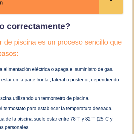
ón
to correctamente?
r de piscina es un proceso sencillo que
pasos:
a alimentación eléctrica o apaga el suministro de gas.
estar en la parte frontal, lateral o posterior, dependiendo
iscina utilizando un termómetro de piscina.
 del termostato para establecer la temperatura deseada.
a de la piscina suele estar entre 78°F y 82°F (25°C y
as personales.