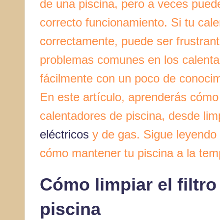
de una piscina, pero a veces pued
correcto funcionamiento. Si tu cal
correctamente, puede ser frustran
problemas comunes en los calenta
fácilmente con un poco de conocim
En este artículo, aprenderás cóm
calentadores de piscina, desde limp
eléctricos
y de gas. Sigue leyendo
cómo mantener tu piscina a la temp
Cómo limpiar el filtro
piscina