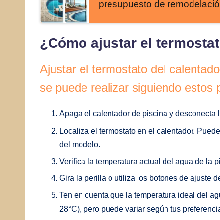
presupuesto de remodelaci
¿Cómo ajustar el termosta
Ajustar el termostato del calentado
se puede realizar siguiendo estos 
Apaga el calentador de piscina y desconecta l
Localiza el termostato en el calentador. Puede 
del modelo.
Verifica la temperatura actual del agua de la p
Gira la perilla o utiliza los botones de ajuste
Ten en cuenta que la temperatura ideal del agu
28°C), pero puede variar según tus preferenci