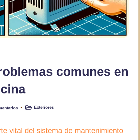
problemas comunes en
scina
Exteriores
mentarios
Publicado
en
rte vital del sistema de mantenimiento