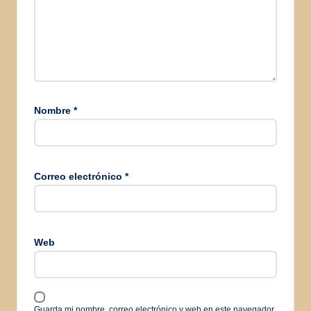
Nombre
*
Correo electrónico
*
Web
Guarda mi nombre, correo electrónico y web en este navegador