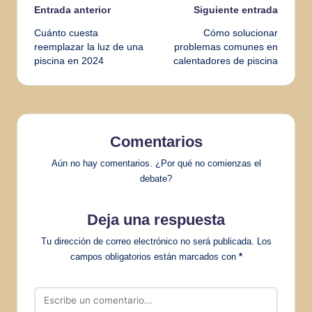
Navegación
Entrada anterior
Siguiente entrada
Cuánto cuesta
Cómo solucionar
de
reemplazar la luz de una
problemas comunes en
piscina en 2024
calentadores de piscina
entradas
Comentarios
Aún no hay comentarios. ¿Por qué no comienzas el
debate?
Deja una respuesta
Tu dirección de correo electrónico no será publicada.
Los
campos obligatorios están marcados con
*