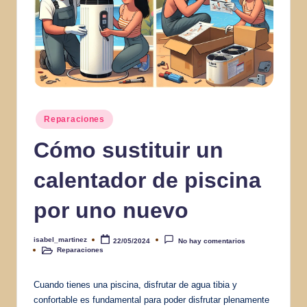
Publicado
Reparaciones
en
Cómo sustituir un
calentador de piscina
por uno nuevo
isabel_martinez
22/05/2024
No hay comentarios
Publicado
Reparaciones
por
Publicado
en
Cuando tienes una piscina, disfrutar de agua tibia y
confortable es fundamental para poder disfrutar plenamente