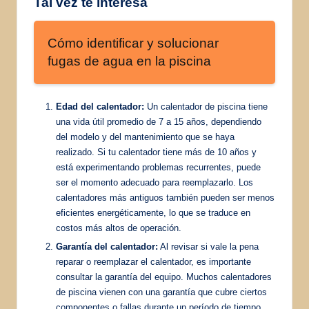
Tal vez te interesa
Cómo identificar y solucionar
fugas de agua en la piscina
Edad del calentador:
Un calentador de piscina tiene
una vida útil promedio de 7 a 15 años, dependiendo
del modelo y del mantenimiento que se haya
realizado. Si tu calentador tiene más de 10 años y
está experimentando problemas recurrentes, puede
ser el momento adecuado para reemplazarlo. Los
calentadores más antiguos también pueden ser menos
eficientes energéticamente, lo que se traduce en
costos más altos de operación.
Garantía del calentador:
Al revisar si vale la pena
reparar o reemplazar el calentador, es importante
consultar la garantía del equipo. Muchos calentadores
de piscina vienen con una garantía que cubre ciertos
componentes o fallas durante un período de tiempo