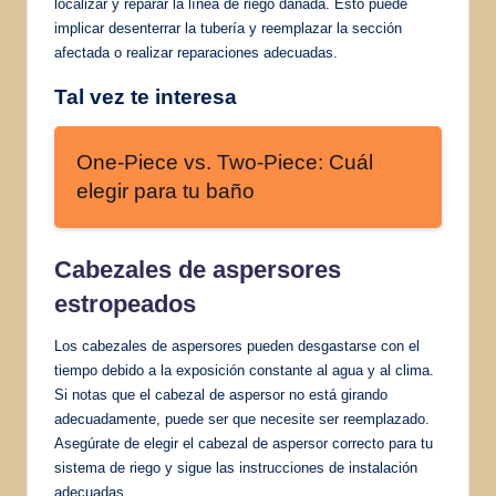
localizar y reparar la línea de riego dañada. Esto puede
implicar desenterrar la tubería y reemplazar la sección
afectada o realizar reparaciones adecuadas.
Tal vez te interesa
One-Piece vs. Two-Piece: Cuál
elegir para tu baño
Cabezales de aspersores
estropeados
Los cabezales de aspersores pueden desgastarse con el
tiempo debido a la exposición constante al agua y al clima.
Si notas que el cabezal de aspersor no está girando
adecuadamente, puede ser que necesite ser reemplazado.
Asegúrate de elegir el cabezal de aspersor correcto para tu
sistema de riego y sigue las instrucciones de instalación
adecuadas.