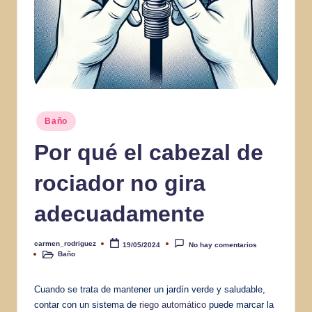
Publicado
Baño
en
Por qué el cabezal de
rociador no gira
adecuadamente
carmen_rodriguez
19/05/2024
No hay comentarios
Publicado
Baño
por
Publicado
en
Cuando se trata de mantener un jardín verde y saludable,
contar con un sistema de
riego automático
puede marcar la