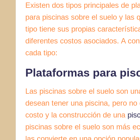
Existen dos tipos principales de pl
para piscinas sobre el suelo y las
tipo tiene sus propias característi
diferentes costos asociados. A con
cada tipo:
Plataformas para pisc
Las piscinas sobre el suelo son un
desean tener una piscina, pero no 
costo y la construcción de una
pis
piscinas sobre el suelo son más ec
las convierte en una opción popul