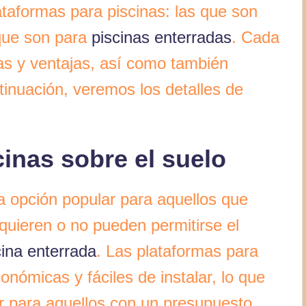
ataformas para piscinas: las que son
 que son para
piscinas enterradas
. Cada
cas y ventajas, así como también
tinuación, veremos los detalles de
inas sobre el suelo
a opción popular para aquellos que
quieren o no pueden permitirse el
cina enterrada
. Las plataformas para
onómicas y fáciles de instalar, lo que
ar para aquellos con un presupuesto