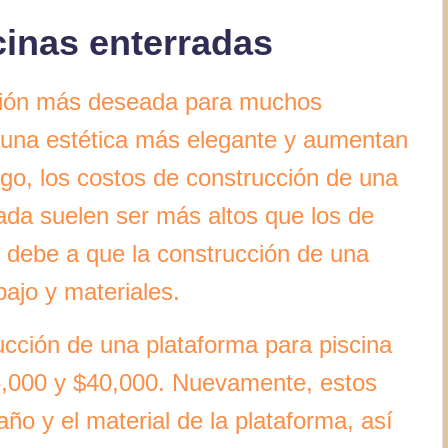
cinas enterradas
pción más deseada para muchos
n una estética más elegante y aumentan
rgo, los costos de construcción de una
ada suelen ser más altos que los de
e debe a que la construcción de una
bajo y materiales.
ucción de una plataforma para piscina
5,000 y $40,000. Nuevamente, estos
ño y el material de la plataforma, así