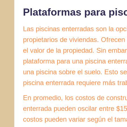
Plataformas para pis
Las piscinas enterradas son la o
propietarios de viviendas. Ofrece
el valor de la propiedad. Sin emba
plataforma para una piscina enterr
una piscina sobre el suelo. Esto s
piscina enterrada requiere más tra
En promedio, los costos de constr
enterrada pueden oscilar entre $1
costos pueden variar según el tama