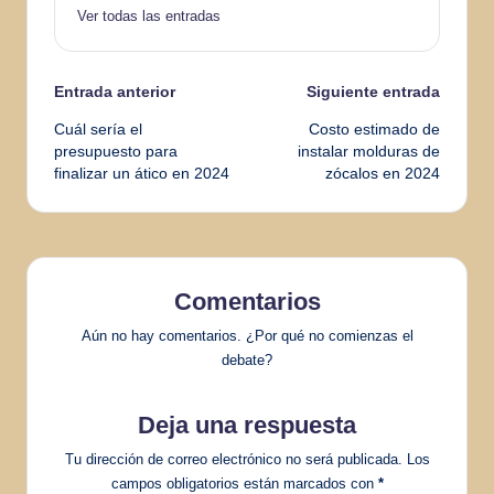
Ver todas las entradas
Navegación
Entrada anterior
Siguiente entrada
Cuál sería el
Costo estimado de
de
presupuesto para
instalar molduras de
finalizar un ático en 2024
zócalos en 2024
entradas
Comentarios
Aún no hay comentarios. ¿Por qué no comienzas el
debate?
Deja una respuesta
Tu dirección de correo electrónico no será publicada.
Los
campos obligatorios están marcados con
*