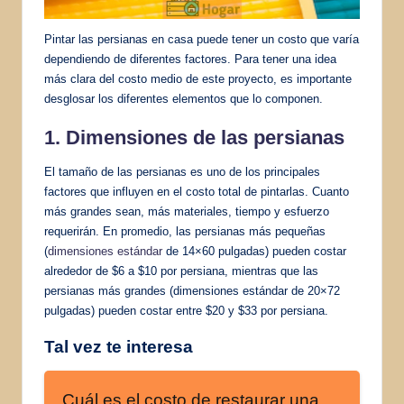
Pintar las persianas en casa puede tener un costo que varía
dependiendo de diferentes factores. Para tener una idea
más clara del costo medio de este proyecto, es importante
desglosar los diferentes elementos que lo componen.
1. Dimensiones de las persianas
El tamaño de las persianas es uno de los principales
factores que influyen en el costo total de pintarlas. Cuanto
más grandes sean, más materiales, tiempo y esfuerzo
requerirán. En promedio, las persianas más pequeñas
(
dimensiones estándar
de 14×60 pulgadas) pueden costar
alrededor de $6 a $10 por persiana, mientras que las
persianas más grandes (dimensiones estándar de 20×72
pulgadas) pueden costar entre $20 y $33 por persiana.
Tal vez te interesa
Cuál es el costo de restaurar una