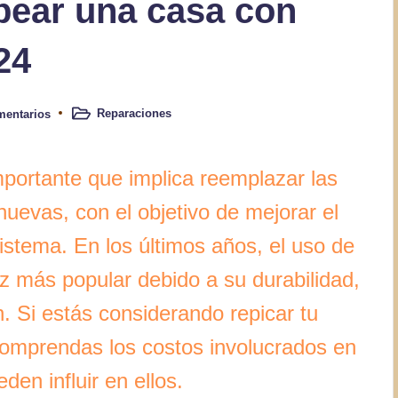
pear una casa con
24
Reparaciones
mentarios
Publicado
en
portante que implica reemplazar las
nuevas, con el objetivo de mejorar el
sistema. En los últimos años, el uso de
z más popular debido a su durabilidad,
ión. Si estás considerando repicar tu
comprendas los costos involucrados en
den influir en ellos.