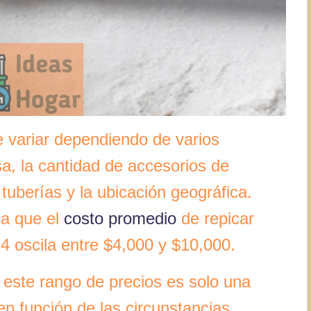
e variar dependiendo de varios
a, la cantidad de accesorios de
 tuberías y la ubicación geográfica.
ma que el
costo promedio
de repicar
 oscila entre $4,000 y $10,000.
este rango de precios es solo una
en función de las circunstancias