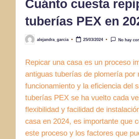
Cuánto cuesta repi
tuberías PEX en 20
alejandra_garcia
25/03/2024
No hay co
Publicado
por
Repicar una casa es un proceso im
antiguas tuberías de plomería por 
funcionamiento y la eficiencia del 
tuberías PEX se ha vuelto cada ve
flexibilidad y facilidad de instalac
casa en 2024, es importante que 
este proceso y los factores que pue