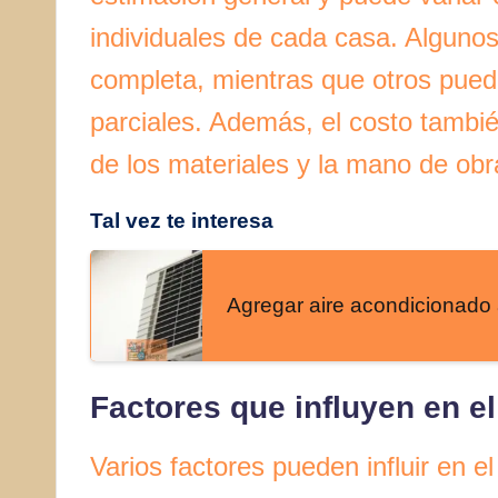
individuales de cada casa. Alguno
completa, mientras que otros pued
parciales. Además, el costo tambi
de los materiales y la mano de obr
Tal vez te interesa
Agregar aire acondicionado 
Factores que influyen en el
Varios factores pueden influir en e