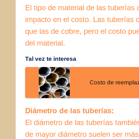
El tipo de material de las tuberías
impacto en el costo. Las tubería
que las de cobre, pero el costo pu
del material.
Tal vez te interesa
Costo de reemplaz
Diámetro de las tuberías:
El diámetro de las tuberías también
de mayor diámetro suelen ser más