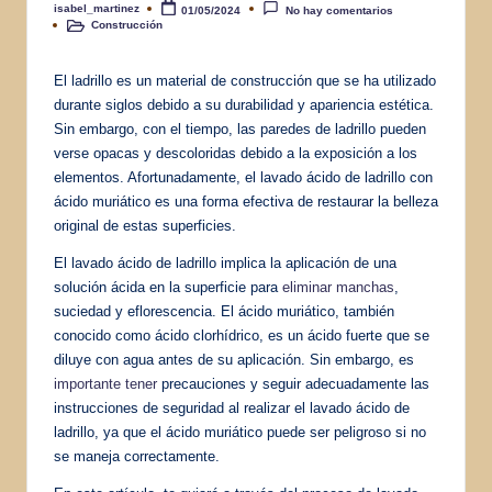
isabel_martinez
01/05/2024
No hay comentarios
Publicado
Construcción
por
Publicado
en
El ladrillo es un material de construcción que se ha utilizado
durante siglos debido a su durabilidad y apariencia estética.
Sin embargo, con el tiempo, las paredes de ladrillo pueden
verse opacas y descoloridas debido a la exposición a los
elementos. Afortunadamente, el lavado ácido de ladrillo con
ácido muriático es una forma efectiva de restaurar la belleza
original de estas superficies.
El lavado ácido de ladrillo implica la aplicación de una
solución ácida en la superficie para
eliminar manchas
,
suciedad y eflorescencia. El ácido muriático, también
conocido como ácido clorhídrico, es un ácido fuerte que se
diluye con agua antes de su aplicación. Sin embargo, es
importante tener
precauciones y seguir adecuadamente las
instrucciones de seguridad al realizar el lavado ácido de
ladrillo, ya que el ácido muriático puede ser peligroso si no
se maneja correctamente.