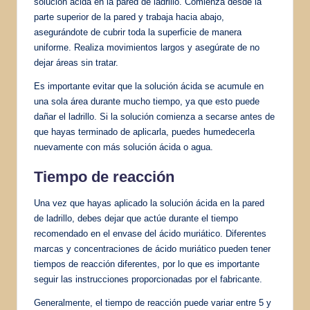
solución ácida en la pared de ladrillo. Comienza desde la
parte superior de la pared y trabaja hacia abajo,
asegurándote de cubrir toda la superficie de manera
uniforme. Realiza movimientos largos y asegúrate de no
dejar áreas sin tratar.
Es importante evitar que la solución ácida se acumule en
una sola área durante mucho tiempo, ya que esto puede
dañar el ladrillo. Si la solución comienza a secarse antes de
que hayas terminado de aplicarla, puedes humedecerla
nuevamente con más solución ácida o agua.
Tiempo de reacción
Una vez que hayas aplicado la solución ácida en la pared
de ladrillo, debes dejar que actúe durante el tiempo
recomendado en el envase del ácido muriático. Diferentes
marcas y concentraciones de ácido muriático pueden tener
tiempos de reacción diferentes, por lo que es importante
seguir las instrucciones proporcionadas por el fabricante.
Generalmente, el tiempo de reacción puede variar entre 5 y