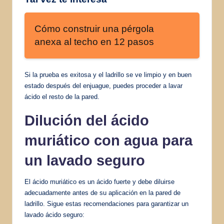
Cómo construir una pérgola
anexa al techo en 12 pasos
Si la prueba es exitosa y el ladrillo se ve limpio y en buen
estado después del enjuague, puedes proceder a lavar
ácido el resto de la pared.
Dilución del ácido
muriático con agua para
un lavado seguro
El ácido muriático es un ácido fuerte y debe diluirse
adecuadamente antes de su aplicación en la pared de
ladrillo. Sigue estas recomendaciones para garantizar un
lavado ácido seguro: