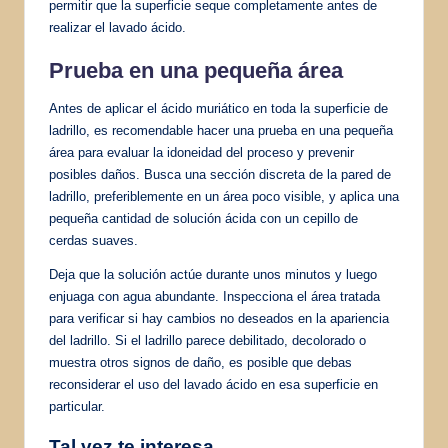
permitir que la superficie seque completamente antes de
realizar el lavado ácido.
Prueba en una pequeña área
Antes de aplicar el ácido muriático en toda la superficie de
ladrillo, es recomendable hacer una prueba en una pequeña
área para evaluar la idoneidad del proceso y prevenir
posibles daños. Busca una sección discreta de la pared de
ladrillo, preferiblemente en un área poco visible, y aplica una
pequeña cantidad de solución ácida con un cepillo de
cerdas suaves.
Deja que la solución actúe durante unos minutos y luego
enjuaga con agua abundante. Inspecciona el área tratada
para verificar si hay cambios no deseados en la apariencia
del ladrillo. Si el ladrillo parece debilitado, decolorado o
muestra otros signos de daño, es posible que debas
reconsiderar el uso del lavado ácido en esa superficie en
particular.
Tal vez te interesa