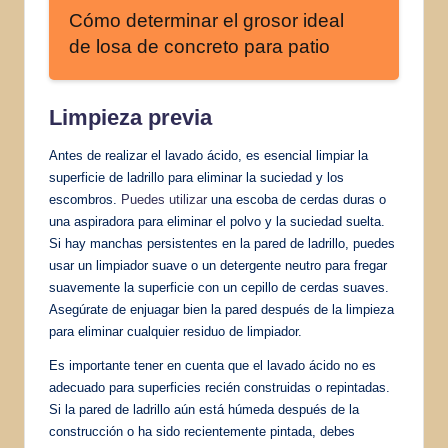
Cómo determinar el grosor ideal
de losa de concreto para patio
Limpieza previa
Antes de realizar el lavado ácido, es esencial limpiar la
superficie de ladrillo para eliminar la suciedad y los
escombros.
Puedes utilizar
una escoba de cerdas duras o
una aspiradora para eliminar el polvo y la suciedad suelta.
Si hay manchas persistentes en la pared de ladrillo, puedes
usar un limpiador suave o un detergente neutro para fregar
suavemente la superficie con un cepillo de cerdas suaves.
Asegúrate de enjuagar bien la pared después de la limpieza
para eliminar cualquier residuo de limpiador.
Es importante tener en cuenta que el lavado ácido no es
adecuado para superficies recién construidas o repintadas.
Si la pared de ladrillo aún está húmeda después de la
construcción o ha sido recientemente pintada, debes