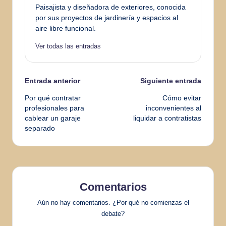
Paisajista y diseñadora de exteriores, conocida
por sus proyectos de jardinería y espacios al
aire libre funcional.
Ver todas las entradas
Navegación
Entrada anterior
Siguiente entrada
Por qué contratar
Cómo evitar
de
profesionales para
inconvenientes al
cablear un garaje
liquidar a contratistas
entradas
separado
Comentarios
Aún no hay comentarios. ¿Por qué no comienzas el
debate?