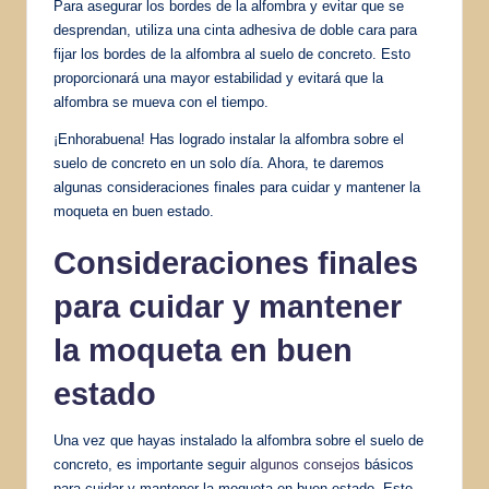
Para asegurar los bordes de la alfombra y evitar que se
desprendan, utiliza una cinta adhesiva de doble cara para
fijar los bordes de la alfombra al suelo de concreto. Esto
proporcionará una mayor estabilidad y evitará que la
alfombra se mueva con el tiempo.
¡Enhorabuena! Has logrado instalar la alfombra sobre el
suelo de concreto en un solo día. Ahora, te daremos
algunas consideraciones finales para cuidar y mantener la
moqueta en buen estado.
Consideraciones finales
para cuidar y mantener
la moqueta en buen
estado
Una vez que hayas instalado la alfombra sobre el suelo de
concreto, es importante seguir
algunos consejos
básicos
para cuidar y mantener la moqueta en buen estado. Esto