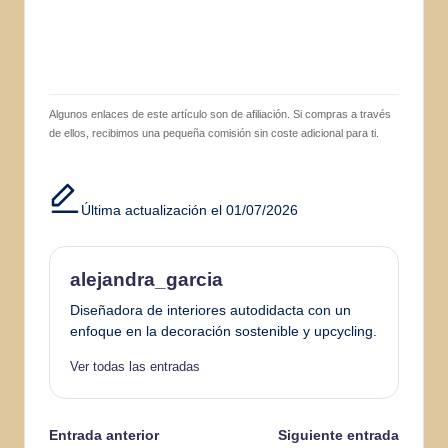
Algunos enlaces de este artículo son de afiliación. Si compras a través
de ellos, recibimos una pequeña comisión sin coste adicional para ti.
Última actualización el 01/07/2026
alejandra_garcia
Diseñadora de interiores autodidacta con un
enfoque en la decoración sostenible y upcycling.
Ver todas las entradas
Navegación
Entrada anterior
Siguiente entrada