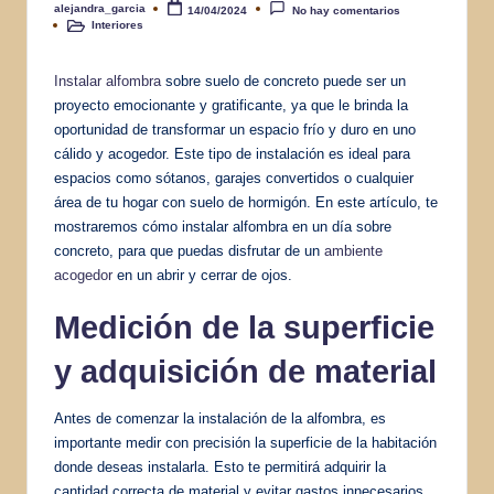
alejandra_garcia
14/04/2024
No hay comentarios
Publicado
Interiores
por
Publicado
en
Instalar alfombra
sobre suelo de concreto puede ser un
proyecto emocionante y gratificante, ya que le brinda la
oportunidad de transformar un espacio frío y duro en uno
cálido y acogedor. Este tipo de instalación es ideal para
espacios como sótanos, garajes convertidos o cualquier
área de tu hogar con suelo de hormigón. En este artículo, te
mostraremos cómo instalar alfombra en un día sobre
concreto, para que puedas disfrutar de un
ambiente
acogedor
en un abrir y cerrar de ojos.
Medición de la superficie
y adquisición de material
Antes de comenzar la instalación de la alfombra, es
importante medir con precisión la superficie de la habitación
donde deseas instalarla. Esto te permitirá adquirir la
cantidad correcta de material y evitar gastos innecesarios.