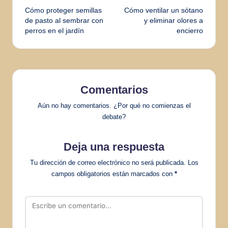
Cómo proteger semillas
Cómo ventilar un sótano
de
de pasto al sembrar con
y eliminar olores a
perros en el jardín
encierro
entradas
Comentarios
Aún no hay comentarios. ¿Por qué no comienzas el
debate?
Deja una respuesta
Tu dirección de correo electrónico no será publicada.
Los
campos obligatorios están marcados con
*