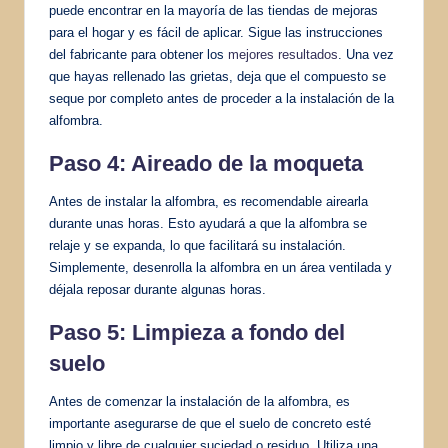
puede encontrar en la mayoría de las tiendas de mejoras
para el hogar y es fácil de aplicar. Sigue las instrucciones
del fabricante para obtener los
mejores resultados
. Una vez
que hayas rellenado las grietas, deja que el compuesto se
seque por completo antes de proceder a la instalación de la
alfombra.
Paso 4: Aireado de la moqueta
Antes de instalar la alfombra, es recomendable airearla
durante unas horas. Esto ayudará a que la alfombra se
relaje y se expanda, lo que facilitará su instalación.
Simplemente, desenrolla la alfombra en un área ventilada y
déjala reposar durante algunas horas.
Paso 5: Limpieza a fondo del
suelo
Antes de comenzar la instalación de la alfombra, es
importante asegurarse de que el suelo de concreto esté
limpio y libre de cualquier suciedad o residuo. Utiliza una