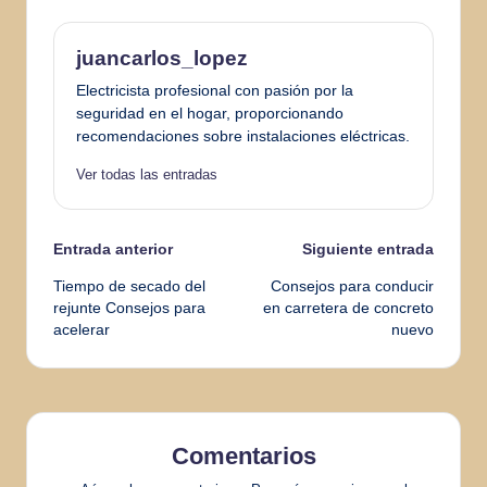
juancarlos_lopez
Electricista profesional con pasión por la
seguridad en el hogar, proporcionando
recomendaciones sobre instalaciones eléctricas.
Ver todas las entradas
Navegación
Entrada anterior
Siguiente entrada
Tiempo de secado del
Consejos para conducir
de
rejunte Consejos para
en carretera de concreto
acelerar
nuevo
entradas
Comentarios