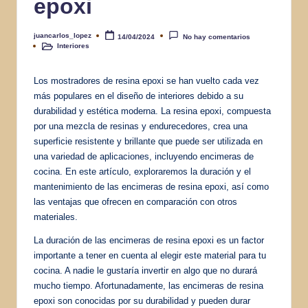
epoxi
juancarlos_lopez
14/04/2024
No hay comentarios
Publicado
Interiores
por
Publicado
en
Los mostradores de resina epoxi se han vuelto cada vez
más populares en el diseño de interiores debido a su
durabilidad y estética moderna. La resina epoxi, compuesta
por una mezcla de resinas y endurecedores, crea una
superficie resistente y brillante que puede ser utilizada en
una variedad de aplicaciones, incluyendo encimeras de
cocina. En este artículo, exploraremos la duración y el
mantenimiento de las encimeras de resina epoxi, así como
las ventajas que ofrecen en comparación con otros
materiales.
La duración de las encimeras de resina epoxi es un factor
importante a tener en cuenta al elegir este material para tu
cocina. A nadie le gustaría invertir en algo que no durará
mucho tiempo. Afortunadamente, las encimeras de resina
epoxi son conocidas por su durabilidad y pueden durar