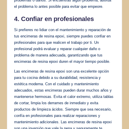
problemas o daños. Si encuentras algún problema, aborda
el problema lo antes posible para evitar que empeore.
4. Confiar en profesionales
Si prefieres no lidiar con el mantenimiento y reparación de
tus encimeras de resina epoxi, siempre puedes confiar en
profesionales para que realicen el trabajo por ti. Un
profesional podrá evaluar y reparar cualquier daño o
problema de manera adecuada, garantizando que tus
encimeras de resina epoxi duren el mayor tiempo posible.
Las encimeras de resina epoxi son una excelente opción
para tu cocina debido a su durabilidad, resistencia y
estética moderna. Con el cuidado y mantenimiento
adecuados, estas encimeras pueden durar muchos años y
mantenerse hermosas. Evita el calor extremo, utiliza tablas
de cortar, limpia los derrames de inmediato y evita
productos de limpieza ácidos. Siempre que sea necesario,
confía en profesionales para realizar reparaciones y
mantenimiento adicionales. Las encimeras de resina epoxi
son una inversión que vale la pena y seguramente te