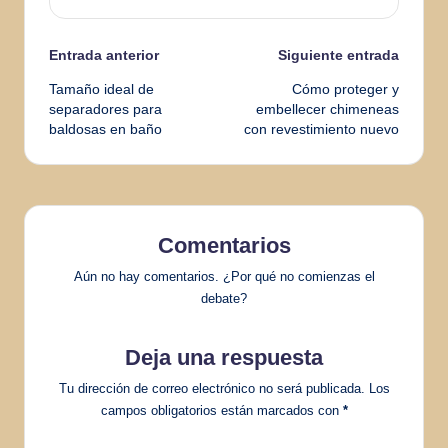
Navegación
Entrada anterior
Siguiente entrada
Tamaño ideal de
Cómo proteger y
de
separadores para
embellecer chimeneas
baldosas en baño
con revestimiento nuevo
entradas
Comentarios
Aún no hay comentarios. ¿Por qué no comienzas el
debate?
Deja una respuesta
Tu dirección de correo electrónico no será publicada.
Los
campos obligatorios están marcados con
*