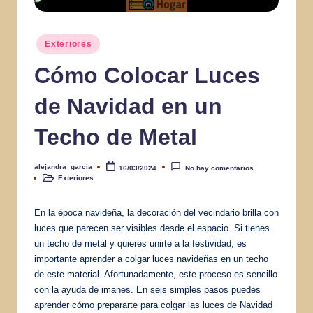
Publicado
Exteriores
en
Cómo Colocar Luces
de Navidad en un
Techo de Metal
alejandra_garcia
16/03/2024
No hay comentarios
Publicado
Exteriores
por
Publicado
en
En la época navideña, la decoración del vecindario brilla con
luces que parecen ser visibles desde el espacio. Si tienes
un techo de metal y quieres unirte a la festividad, es
importante aprender a colgar luces navideñas en un techo
de este material. Afortunadamente, este proceso es sencillo
con la ayuda de imanes. En seis simples pasos puedes
aprender cómo prepararte para colgar las luces de Navidad