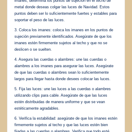
imanes, determina los puntos de sujeción en el techo de
metal donde deseas colgar las luces de Navidad. Estos
puntos deben ser lo suficientemente fuertes y estables para
soportar el peso de las luces.
3. Coloca los imanes: coloca los imanes en los puntos de
sujeción previamente identificados. Asegúrate de que los
imanes estén firmemente sujetos al techo y que no se
deslicen o se suelten.
4. Asegura las cuerdas o alambres: une las cuerdas o
alambres a los imanes para asegurar las luces. Asegúrate
de que las cuerdas o alambres sean lo suficientemente
largos para llegar hasta donde desees colocar las luces.
5. Fija las luces: une las luces a las cuerdas o alambres
utilizando clips para cable. Asegúrate de que las luces
estén distribuidas de manera uniforme y que se vean
estéticamente agradables.
6. Verifica la estabilidad: asegúrate de que los imanes estén
firmemente sujetos al techo y que las luces estén bien
fijadas a las cuerdas o alambres. Verifica que todo esté