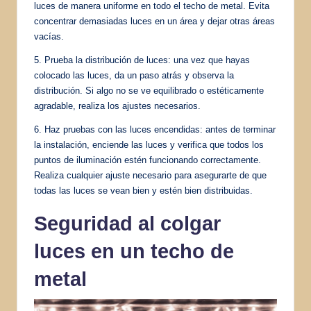
luces de manera uniforme en todo el techo de metal. Evita
concentrar demasiadas luces en un área y dejar otras áreas
vacías.
5. Prueba la distribución de luces: una vez que hayas
colocado las luces, da un paso atrás y observa la
distribución. Si algo no se ve equilibrado o estéticamente
agradable, realiza los ajustes necesarios.
6. Haz pruebas con las luces encendidas: antes de terminar
la instalación, enciende las luces y verifica que todos los
puntos de iluminación estén funcionando correctamente.
Realiza cualquier ajuste necesario para asegurarte de que
todas las luces se vean bien y estén bien distribuidas.
Seguridad al colgar
luces en un techo de
metal