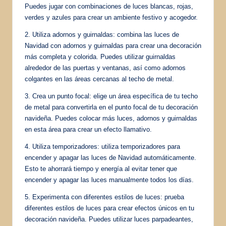
Puedes jugar con combinaciones de luces blancas, rojas,
verdes y azules para crear un ambiente festivo y acogedor.
2. Utiliza adornos y guirnaldas: combina las luces de
Navidad con adornos y guirnaldas para crear una decoración
más completa y colorida. Puedes utilizar guirnaldas
alrededor de las puertas y ventanas, así como adornos
colgantes en las áreas cercanas al techo de metal.
3. Crea un punto focal: elige un área específica de tu techo
de metal para convertirla en el punto focal de tu decoración
navideña. Puedes colocar más luces, adornos y guirnaldas
en esta área para crear un efecto llamativo.
4. Utiliza temporizadores: utiliza temporizadores para
encender y apagar las luces de Navidad automáticamente.
Esto te ahorrará tiempo y energía al evitar tener que
encender y apagar las luces manualmente todos los días.
5. Experimenta con diferentes estilos de luces: prueba
diferentes estilos de luces para crear efectos únicos en tu
decoración navideña. Puedes utilizar luces parpadeantes,