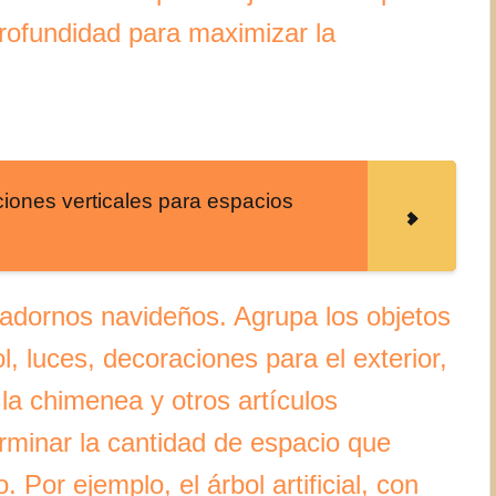
profundidad para maximizar la
ciones verticales para espacios
 adornos navideños. Agrupa los objetos
l, luces, decoraciones para el exterior,
la chimenea y otros artículos
rminar la cantidad de espacio que
. Por ejemplo, el árbol artificial, con