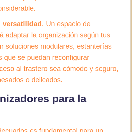
onsiderable.
a
versatilidad
. Un espacio de
rá adaptar la organización según tus
n soluciones modulares, estanterías
es que se puedan reconfigurar
cceso al trastero sea cómodo y seguro,
pesados o delicados.
izadores para la
adecuados es fundamental para un