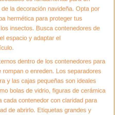
 de la decoración navideña. Opta por
pa hermética para proteger tus
 los insectos. Busca contenedores de
el espacio y adaptar el
ículo.
nternos dentro de los contenedores para
se rompan o enreden. Los separadores
era y las cajas pequeñas son ideales
mo bolas de vidrio, figuras de cerámica
 cada contenedor con claridad para
dad de abrirlo. Etiquetas grandes y