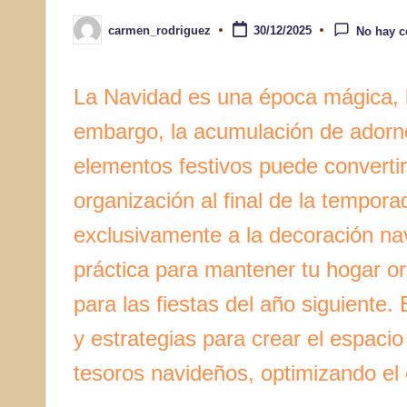
carmen_rodriguez
30/12/2025
No hay c
Publicado
por
La Navidad es una época mágica, ll
embargo, la acumulación de adornos,
elementos festivos puede converti
organización al final de la tempor
exclusivamente a la decoración nav
práctica para mantener tu hogar or
para las fiestas del año siguiente.
y estrategias para crear el espaci
tesoros navideños, optimizando el 