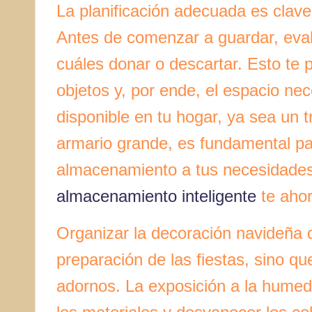
La planificación adecuada es clav
Antes de comenzar a guardar, eva
cuáles donar o descartar. Esto te p
objetos y, por ende, el espacio ne
disponible en tu hogar, ya sea un tr
armario grande, es fundamental pa
almacenamiento a tus necesidades e
almacenamiento inteligente
te ahor
Organizar la decoración navideña
preparación de las fiestas, sino qu
adornos. La exposición a la humeda