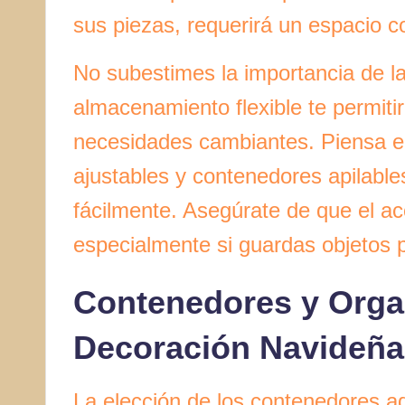
sus piezas, requerirá un espacio c
No subestimes la importancia de l
almacenamiento flexible te permiti
necesidades cambiantes. Piensa e
ajustables y contenedores apilabl
fácilmente. Asegúrate de que el a
especialmente si guardas objetos 
Contenedores y Organ
Decoración Navideña
La elección de los contenedores 