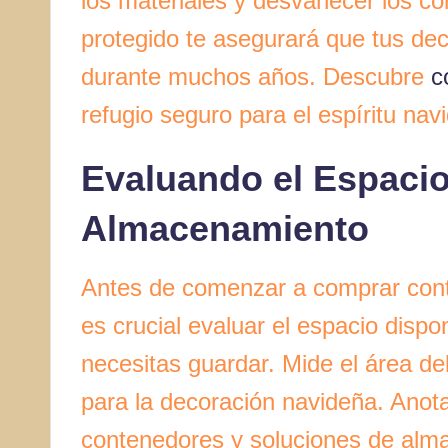
los materiales y desvanecer los co
protegido te asegurará que tus deco
durante muchos años. Descubre
c
refugio seguro para el espíritu nav
Evaluando el Espacio
Almacenamiento
Antes de comenzar a comprar conte
es crucial evaluar el espacio disp
necesitas guardar. Mide el área de
para la decoración navideña. Anota
contenedores y soluciones de alma