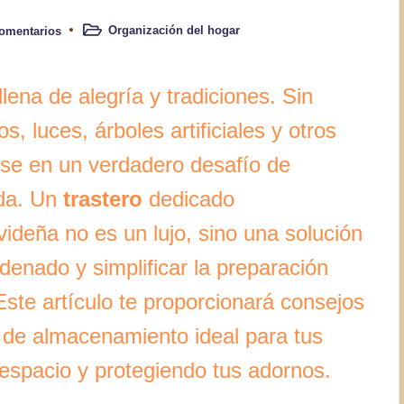
Organización del hogar
omentarios
Publicado
en
ena de alegría y tradiciones. Sin
 luces, árboles artificiales y otros
rse en un verdadero desafío de
ada. Un
trastero
dedicado
ideña no es un lujo, sino una solución
denado y simplificar la preparación
 Este artículo te proporcionará consejos
o de almacenamiento ideal para tus
espacio y protegiendo tus adornos.