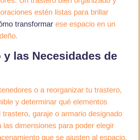
lores. Un trastero bien organizado y
raciones estén listas para brillar
ómo transformar
ese espacio en un
ideño.
 y las Necesidades de
nedores o a reorganizar tu trastero,
onible y determinar qué elementos
l trastero, garaje o armario designado
 las dimensiones para poder elegir
cenamiento que se ajusten al espacio.