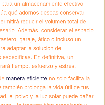
e para un almacenamiento efectivo.
lúa qué adornos deseas conservar,
ermitirá reducir el volumen total de
cesario. Además, considerar el espacio
astero, garaje, ático o incluso un
ra adaptar la solución de
specíficas. En definitiva, un
rará tiempo, esfuerzo y estrés.
 de
manera eficiente
no solo facilita la
e también prolonga la vida útil de tus
d, el polvo y la luz solar puede dañar