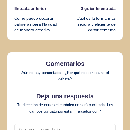
Navegación
Entrada anterior
Siguiente entrada
Cómo puedo decorar
Cuál es la forma más
de
palmeras para Navidad
segura y eficiente de
de manera creativa
cortar cemento
entradas
Comentarios
Aún no hay comentarios. ¿Por qué no comienzas el
debate?
Deja una respuesta
Tu dirección de correo electrónico no será publicada.
Los
campos obligatorios están marcados con
*