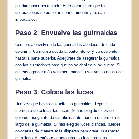
puedan haber acumulado. Esto garantizará que tus
decoraciones se adhieran correctamente y luzcan
impecables.
Paso 2: Envuelve las guirnaldas
Comienza envolviendo las guirnaldas alrededor de cada
columna. Comienza desde la parte inferior y ve subiendo
hasta la parte superior. Asegúrate de asegurar la guirnalda
con los sujetadores para que no se deslice ni se suelte. Si
deseas agregar más volumen, puedes usar varias capas de
guirnalda.
Paso 3: Coloca las luces
Una vez que hayas envuelto las guirnaldas, llega el
momento de colocar las luces. Si has elegido luces de
colores, asegúrate de distribuirlas de manera uniforme a lo
largo de la guirnalda. Si has elegido luces blancas, puedes
colocarlas de manera más dispersa para crear un aspecto
estrellado. Asegúrate de asegurar las luces con los