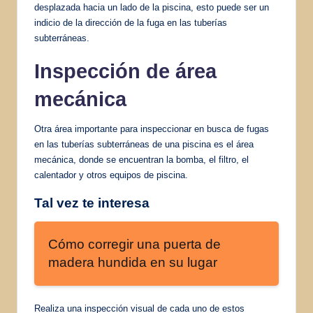
desplazada hacia un lado de la piscina, esto puede ser un
indicio de la dirección de la fuga en las tuberías
subterráneas.
Inspección de área
mecánica
Otra área importante para inspeccionar en busca de fugas
en las tuberías subterráneas de una piscina es el área
mecánica, donde se encuentran la bomba, el filtro, el
calentador y otros equipos de piscina.
Tal vez te interesa
Cómo corregir una puerta de
madera hundida en su lugar
Realiza una inspección visual de cada uno de estos