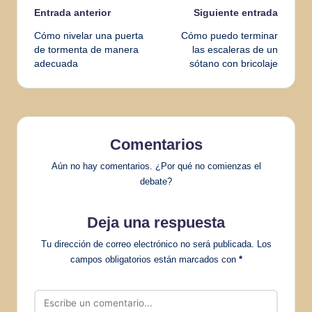
Navegación
Entrada anterior
Siguiente entrada
Cómo nivelar una puerta
Cómo puedo terminar
de
de tormenta de manera
las escaleras de un
adecuada
sótano con bricolaje
entradas
Comentarios
Aún no hay comentarios. ¿Por qué no comienzas el
debate?
Deja una respuesta
Tu dirección de correo electrónico no será publicada.
Los
campos obligatorios están marcados con
*