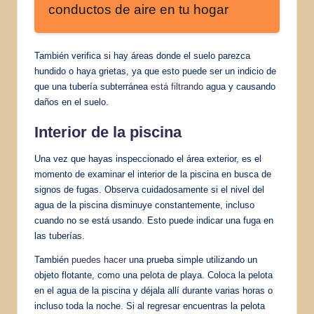
conductos de aire en tu hogar
También verifica si hay áreas donde el suelo parezca
hundido o haya grietas, ya que esto puede ser un indicio de
que una tubería subterránea
está filtrando
agua y causando
daños en el suelo.
Interior de la piscina
Una vez que hayas inspeccionado el área exterior, es el
momento de examinar el interior de la piscina en busca de
signos de fugas. Observa cuidadosamente si el nivel del
agua de la piscina disminuye constantemente, incluso
cuando no se está usando. Esto puede indicar una fuga en
las tuberías.
También
puedes hacer
una prueba simple utilizando un
objeto flotante, como una pelota de playa. Coloca la pelota
en el agua de la piscina y déjala allí durante varias horas o
incluso toda la noche. Si al regresar encuentras la pelota