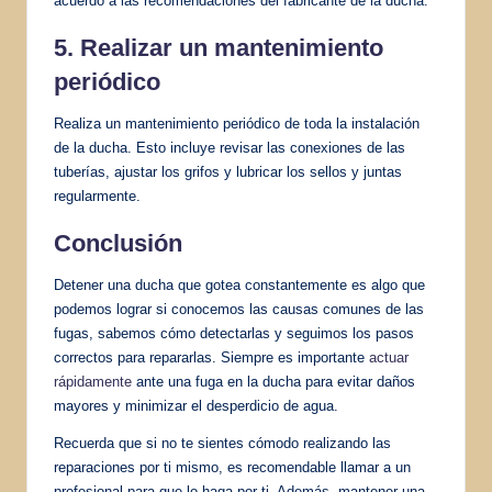
acuerdo a las recomendaciones del fabricante de la ducha.
5. Realizar un mantenimiento
periódico
Realiza un mantenimiento periódico de toda la instalación
de la ducha. Esto incluye revisar las conexiones de las
tuberías, ajustar los grifos y lubricar los sellos y juntas
regularmente.
Conclusión
Detener una ducha que gotea constantemente es algo que
podemos lograr si conocemos las causas comunes de las
fugas, sabemos cómo detectarlas y seguimos los pasos
correctos para repararlas. Siempre es importante
actuar
rápidamente
ante una fuga en la ducha para evitar daños
mayores y minimizar el desperdicio de agua.
Recuerda que si no te sientes cómodo realizando las
reparaciones por ti mismo, es recomendable llamar a un
profesional para que lo haga por ti. Además, mantener una