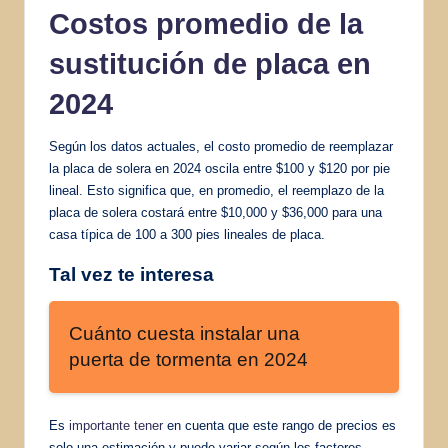
Costos promedio de la
sustitución de placa en
2024
Según los datos actuales, el costo promedio de reemplazar
la placa de solera en 2024 oscila entre $100 y $120 por pie
lineal. Esto significa que, en promedio, el reemplazo de la
placa de solera costará entre $10,000 y $36,000 para una
casa típica de 100 a 300 pies lineales de placa.
Tal vez te interesa
Cuánto cuesta instalar una
puerta de tormenta en 2024
Es
importante tener
en cuenta que este rango de precios es
solo una estimación y puede variar según los factores