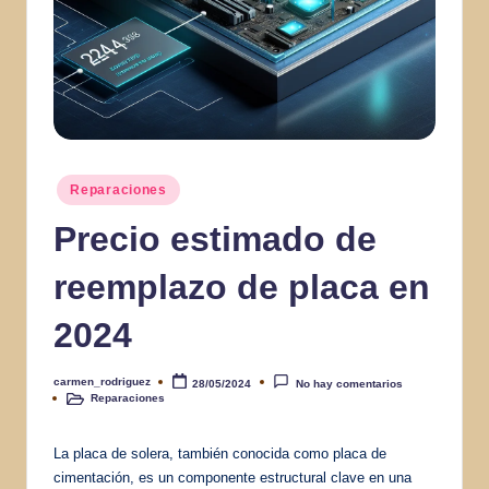
Publicado
Reparaciones
en
Precio estimado de
reemplazo de placa en
2024
carmen_rodriguez
28/05/2024
No hay comentarios
Publicado
Reparaciones
por
Publicado
en
La placa de solera, también conocida como placa de
cimentación, es un componente estructural clave en una