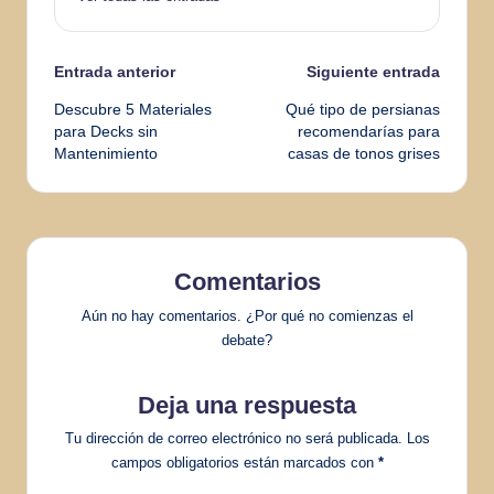
Navegación
Entrada anterior
Siguiente entrada
Descubre 5 Materiales
Qué tipo de persianas
de
para Decks sin
recomendarías para
Mantenimiento
casas de tonos grises
entradas
Comentarios
Aún no hay comentarios. ¿Por qué no comienzas el
debate?
Deja una respuesta
Tu dirección de correo electrónico no será publicada.
Los
campos obligatorios están marcados con
*