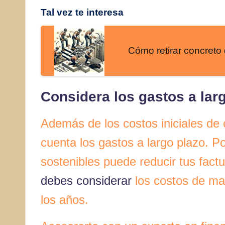
Tal vez te interesa
Cómo retirar concreto 
Considera los gastos a lar
Además de los costos iniciales de
cuenta los gastos a largo plazo. P
sostenibles puede reducir tus fact
debes considerar
los costos de man
los años.