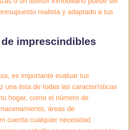
zas o un asesor inmobiliario puede ser
presupuesto realista y adaptado a tus
 de imprescindibles
sa, es importante evaluar tus
z una lista de todas las características
 tu hogar, como el número de
almacenamiento, áreas de
en cuenta cualquier necesidad