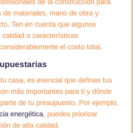
rofesionales de la construcción para
s de materiales, mano de obra y
cto. Ten en cuenta que algunos
calidad o características
onsiderablemente el costo total.
supuestarias
tu casa, es esencial que definas tus
son más importantes para ti y dónde
r parte de tu presupuesto. Por ejemplo,
ncia energética
, puedes priorizar
ión de alta calidad.