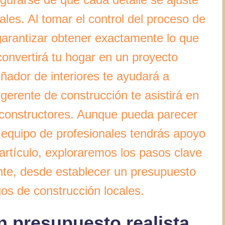
les. Al tomar el control del proceso de
garantizar obtener exactamente lo que
convertirá tu hogar en un proyecto
eñador de interiores te ayudará a
 gerente de construcción te asistirá en
 constructores. Aunque pueda parecer
un equipo de profesionales tendrás apoyo
artículo, exploraremos los pasos clave
nte, desde establecer un presupuesto
gos de construcción locales.
n presupuesto realista