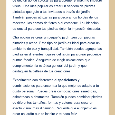
de decidir dónde colocarlas para obtener el máximo impacto
visual. Una idea popular es crear un sendero de piedras
pintadas que guíe a tus invitados a través del jardín.
También puedes utilizarlas para decorar los bordes de los
macetas, las camas de flores o el estanque. La ubicación
es crucial para que tus piedras dejen la impresión deseada.
Otra opción es crear un pequeño jardín zen con piedras
pintadas y arena. Este tipo de jardín es ideal para crear un
ambiente de paz y tranquilidad. También puedes agrupar las
piedras en diferentes lugares del jardín para crear pequeños
puntos focales. Asegúrate de elegir ubicaciones que
complementen la estética general del jardín y que
destaquen la belleza de tus creaciones.
Experimenta con diferentes
disposiciones
y
combinaciones para encontrar la que mejor se adapte a tu
gusto personal. Puedes crear composiciones simétricas,
asimétricas o abstractas. También puedes combinar piedras
de diferentes tamaños, formas y colores para crear un
efecto visual más dinámico. Recuerda que el objetivo es
crear un jardín que te inspire y te haga feliz.