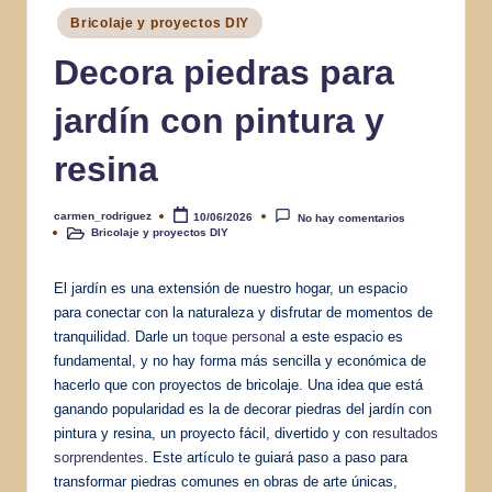
Publicado
Bricolaje y proyectos DIY
en
Decora piedras para
jardín con pintura y
resina
carmen_rodriguez
10/06/2026
No hay comentarios
Publicado
Bricolaje y proyectos DIY
por
Publicado
en
El jardín es una extensión de nuestro hogar, un espacio
para conectar con la naturaleza y disfrutar de momentos de
tranquilidad. Darle un
toque personal
a este espacio es
fundamental, y no hay forma más sencilla y económica de
hacerlo que con proyectos de bricolaje. Una idea que está
ganando popularidad es la de decorar piedras del jardín con
pintura y resina, un proyecto fácil, divertido y con
resultados
sorprendentes
. Este artículo te guiará paso a paso para
transformar piedras comunes en obras de arte únicas,