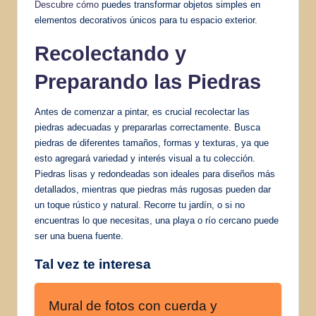
Descubre cómo
puedes transformar objetos simples en
elementos decorativos únicos para tu espacio exterior.
Recolectando y
Preparando las Piedras
Antes de comenzar a pintar, es crucial recolectar las
piedras adecuadas y prepararlas correctamente. Busca
piedras de diferentes tamaños, formas y texturas, ya que
esto agregará variedad y interés visual a tu colección.
Piedras lisas y redondeadas son ideales para diseños más
detallados, mientras que piedras más rugosas pueden dar
un toque rústico y natural. Recorre tu jardín, o si no
encuentras lo que necesitas, una playa o río cercano puede
ser una buena fuente.
Tal vez te interesa
Mural de fotos con cuerda y