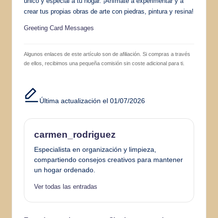
único y especial a tu hogar. ¡Anímate a experimentar y a
crear tus propias obras de arte con piedras, pintura y resina!
Greeting Card Messages
Algunos enlaces de este artículo son de afiliación. Si compras a través
de ellos, recibimos una pequeña comisión sin coste adicional para ti.
Última actualización el 01/07/2026
carmen_rodriguez
Especialista en organización y limpieza,
compartiendo consejos creativos para mantener
un hogar ordenado.
Ver todas las entradas