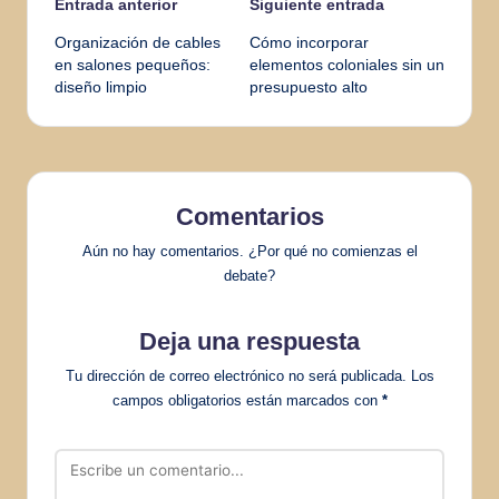
Navegación
Entrada anterior
Siguiente entrada
Organización de cables
Cómo incorporar
de
en salones pequeños:
elementos coloniales sin un
diseño limpio
presupuesto alto
entradas
Comentarios
Aún no hay comentarios. ¿Por qué no comienzas el
debate?
Deja una respuesta
Tu dirección de correo electrónico no será publicada.
Los
campos obligatorios están marcados con
*