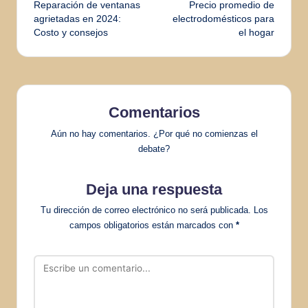
Reparación de ventanas
Precio promedio de
de
agrietadas en 2024:
electrodomésticos para
Costo y consejos
el hogar
entradas
Comentarios
Aún no hay comentarios. ¿Por qué no comienzas el
debate?
Deja una respuesta
Tu dirección de correo electrónico no será publicada.
Los
campos obligatorios están marcados con
*