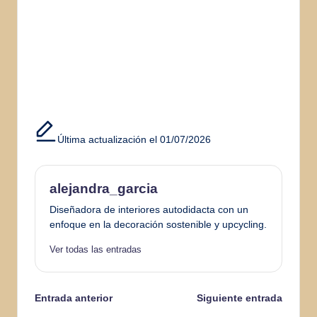
Última actualización el 01/07/2026
alejandra_garcia
Diseñadora de interiores autodidacta con un
enfoque en la decoración sostenible y upcycling.
Ver todas las entradas
Navegación
Entrada anterior
Siguiente entrada