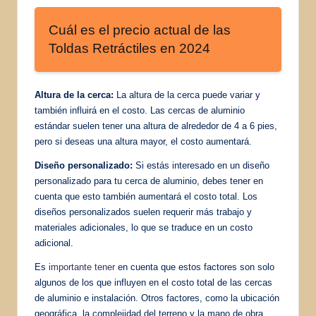
Cuál es el precio actual de las
Toldas Retráctiles en 2024
Altura de la cerca:
La altura de la cerca puede variar y
también influirá en el costo. Las cercas de aluminio
estándar suelen tener una altura de alrededor de 4 a 6 pies,
pero si deseas una altura mayor, el costo aumentará.
Diseño personalizado:
Si estás interesado en un diseño
personalizado para tu cerca de aluminio, debes tener en
cuenta que esto también aumentará el costo total. Los
diseños personalizados suelen requerir más trabajo y
materiales adicionales, lo que se traduce en un costo
adicional.
Es
importante tener
en cuenta que estos factores son solo
algunos de los que influyen en el costo total de las cercas
de aluminio e instalación. Otros factores, como la ubicación
geográfica, la complejidad del terreno y la mano de obra