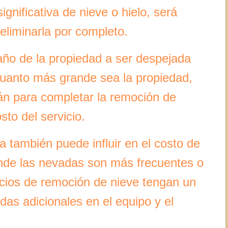
gnificativa de nieve o hielo, será
eliminarla por completo.
ño de la propiedad a ser despejada
Cuanto más grande sea la propiedad,
án para completar la remoción de
to del servicio.
a también puede influir en el costo de
nde las nevadas son más frecuentes o
icios de remoción de nieve tengan un
as adicionales en el equipo y el