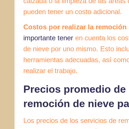
calzada o la limpieza de las áreas
pueden tener un costo adicional.
Costos por realizar la remoció
importante tener
en cuenta los cos
de nieve por uno mismo. Esto incl
herramientas adecuadas, así como 
realizar el trabajo.
Precios promedio de 
remoción de nieve pa
Los precios de los servicios de re