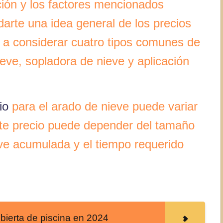
ión y los factores mencionados
arte una idea general de los precios
 a considerar cuatro tipos comunes de
ieve, sopladora de nieve y aplicación
io
para el arado de nieve puede variar
ste precio puede depender del tamaño
eve acumulada y el tiempo requerido
ubierta de piscina en 2024