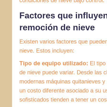
condiciones de nieve bajo control.
Factores que influyen
remoción de nieve
Existen varios factores que pueden 
nieve. Estos incluyen:
Tipo de equipo utilizado:
El tipo
de nieve puede variar. Desde las c
modernas máquinas quitanieves y 
un costo diferente asociado a su 
sofisticados tienden a tener un cos