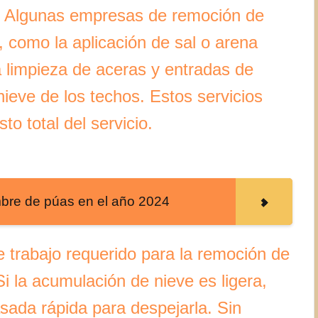
Algunas empresas de remoción de
, como la aplicación de sal o arena
la limpieza de aceras y entradas de
nieve de los techos. Estos servicios
o total del servicio.
mbre de púas en el año 2024
 trabajo requerido para la remoción de
Si la acumulación de nieve es ligera,
sada rápida para despejarla. Sin