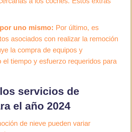
 cercanas a los coches. Estos extras
n por uno mismo:
Por último, es
tos asociados con realizar la remoción
uye la compra de equipos y
el tiempo y esfuerzo requeridos para
los servicios de
ra el año 2024
moción de nieve pueden variar