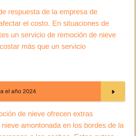
de respuesta de la empresa de
fectar el costo. En situaciones de
tes un servicio de remoción de nieve
 costar más que un servicio
ra el año 2024
ión de nieve ofrecen extras
e nieve amontonada en los bordes de la