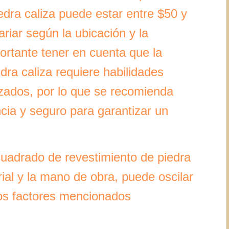
iedra caliza puede estar entre $50 y
riar según la ubicación y la
portante tener en cuenta que la
edra caliza requiere habilidades
izados, por lo que se recomienda
ncia y seguro para garantizar un
e cuadrado de revestimiento de piedra
rial y la mano de obra, puede oscilar
los factores mencionados