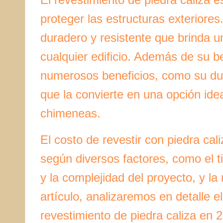
proteger las estructuras exteriores
duradero y resistente que brinda u
cualquier edificio. Además de su be
numerosos beneficios, como su dura
que la convierte en una opción idea
chimeneas.
El costo de revestir con piedra cal
según diversos factores, como el ti
y la complejidad del proyecto, y l
artículo, analizaremos en detalle e
revestimiento de piedra caliza en 2