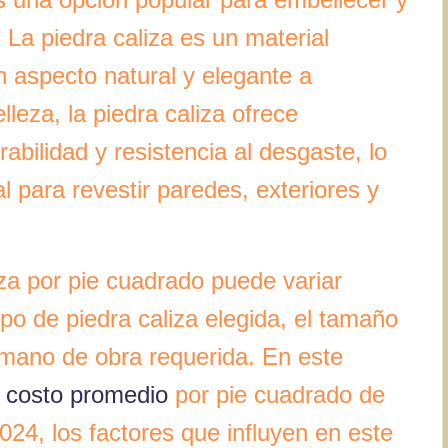
. La piedra caliza es un material
n aspecto natural y elegante a
lleza, la piedra caliza ofrece
bilidad y resistencia al desgaste, lo
l para revestir paredes, exteriores y
iza por pie cuadrado puede variar
po de piedra caliza elegida, el tamaño
a mano de obra requerida. En este
l
costo promedio
por pie cuadrado de
024, los factores que influyen en este