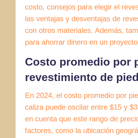
costo, consejos para elegir el reve
las ventajas y desventajas de reve
con otros materiales. Además, ta
para ahorrar dinero en un proyecto
Costo promedio por 
revestimiento de pied
En 2024, el costo promedio por pi
caliza puede oscilar entre $15 y 
en cuenta que este rango de preci
factores, como la ubicación geográf