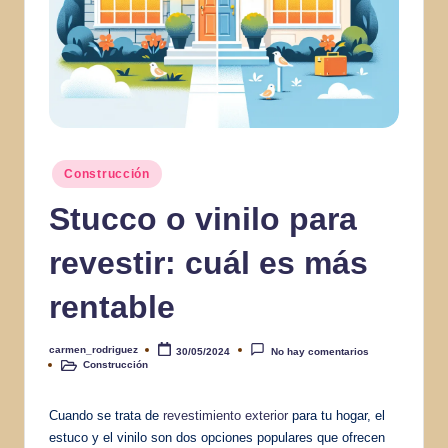
Publicado
Construcción
en
Stucco o vinilo para
revestir: cuál es más
rentable
carmen_rodriguez
30/05/2024
No hay comentarios
Publicado
Construcción
por
Publicado
en
Cuando se trata de
revestimiento exterior
para tu hogar, el
estuco y el vinilo son dos opciones populares que ofrecen