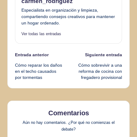
carmen_rodriguez
Especialista en organización y limpieza,
compartiendo consejos creativos para mantener
un hogar ordenado.
Ver todas las entradas
Navegación
Entrada anterior
Siguiente entrada
Cómo reparar los daños
Cómo sobrevivir a una
de
en el techo causados
reforma de cocina con
por tormentas
fregadero provisional
entradas
Comentarios
Aún no hay comentarios. ¿Por qué no comienzas el
debate?