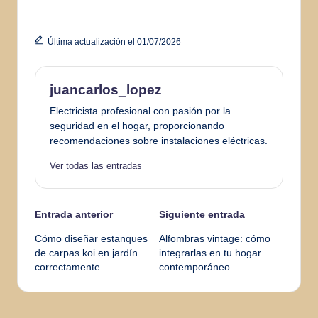
Última actualización el 01/07/2026
juancarlos_lopez
Electricista profesional con pasión por la
seguridad en el hogar, proporcionando
recomendaciones sobre instalaciones eléctricas.
Ver todas las entradas
Navegación
Entrada anterior
Siguiente entrada
Cómo diseñar estanques
Alfombras vintage: cómo
de
de carpas koi en jardín
integrarlas en tu hogar
correctamente
contemporáneo
entradas